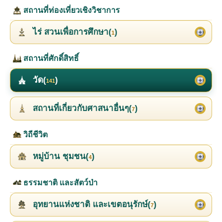
สถานที่ท่องเที่ยวเชิงวิชาการ
ไร่ สวนเพื่อการศึกษา(
)
1
สถานที่ศักดิ์สิทธิ์
วัด(
)
141
สถานที่เกี่ยวกับศาสนาอื่นๆ(
)
7
วิถีชีวิต
หมู่บ้าน ชุมชน(
)
4
ธรรมชาติ และสัตว์ป่า
อุทยานแห่งชาติ และเขตอนุรักษ์(
)
7