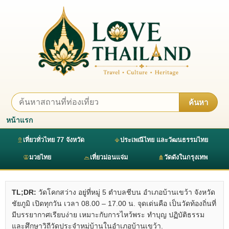
ค้นหา
หน้าแรก
เที่ยวทั่วไทย 77 จังหวัด
ประเพณีไทย และวัฒนธรรมไทย
มวยไทย
เที่ยวม่อนแจ่ม
วัดดังในกรุงเทพ
TL;DR:
วัดโคกสว่าง อยู่ที่หมู่ 5 ตำบลชีบน อำเภอบ้านเขว้า จังหวัด
ชัยภูมิ เปิดทุกวัน เวลา 08.00 – 17.00 น. จุดเด่นคือ เป็นวัดท้องถิ่นที่
มีบรรยากาศเรียบง่าย เหมาะกับการไหว้พระ ทำบุญ ปฏิบัติธรรม
และศึกษาวิถีวัดประจำหมู่บ้านในอำเภอบ้านเขว้า.