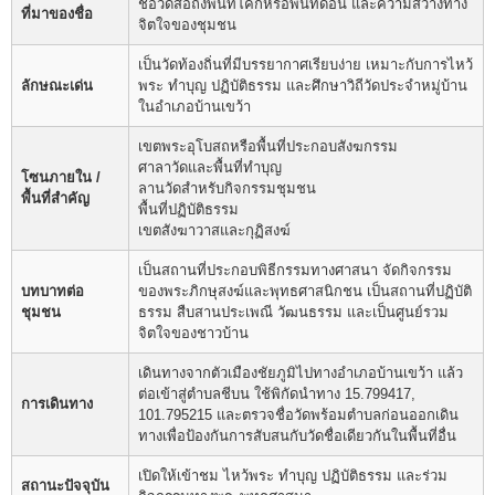
ชื่อวัดสื่อถึงพื้นที่โคกหรือพื้นที่ดอน และความสว่างทาง
ที่มาของชื่อ
จิตใจของชุมชน
เป็นวัดท้องถิ่นที่มีบรรยากาศเรียบง่าย เหมาะกับการไหว้
ลักษณะเด่น
พระ ทำบุญ ปฏิบัติธรรม และศึกษาวิถีวัดประจำหมู่บ้าน
ในอำเภอบ้านเขว้า
เขตพระอุโบสถหรือพื้นที่ประกอบสังฆกรรม
ศาลาวัดและพื้นที่ทำบุญ
โซนภายใน /
ลานวัดสำหรับกิจกรรมชุมชน
พื้นที่สำคัญ
พื้นที่ปฏิบัติธรรม
เขตสังฆาวาสและกุฏิสงฆ์
เป็นสถานที่ประกอบพิธีกรรมทางศาสนา จัดกิจกรรม
บทบาทต่อ
ของพระภิกษุสงฆ์และพุทธศาสนิกชน เป็นสถานที่ปฏิบัติ
ชุมชน
ธรรม สืบสานประเพณี วัฒนธรรม และเป็นศูนย์รวม
จิตใจของชาวบ้าน
เดินทางจากตัวเมืองชัยภูมิไปทางอำเภอบ้านเขว้า แล้ว
ต่อเข้าสู่ตำบลชีบน ใช้พิกัดนำทาง 15.799417,
การเดินทาง
101.795215 และตรวจชื่อวัดพร้อมตำบลก่อนออกเดิน
ทางเพื่อป้องกันการสับสนกับวัดชื่อเดียวกันในพื้นที่อื่น
เปิดให้เข้าชม ไหว้พระ ทำบุญ ปฏิบัติธรรม และร่วม
สถานะปัจจุบัน