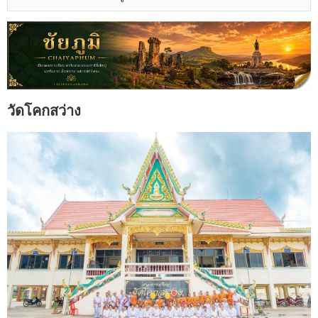
วัดโคกสว่าง