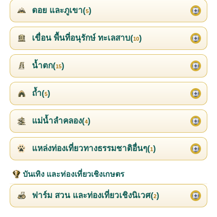
ดอย และภูเขา(
)
5
เขื่อน พื้นที่อนุรักษ์ ทะเลสาบ(
)
10
น้ำตก(
)
15
ถ้ำ(
)
5
แม่น้ำลำคลอง(
)
4
แหล่งท่องเที่ยวทางธรรมชาติอื่นๆ(
)
1
บันเทิง และท่องเที่ยวเชิงเกษตร
ฟาร์ม สวน และท่องเที่ยวเชิงนิเวศ(
)
2