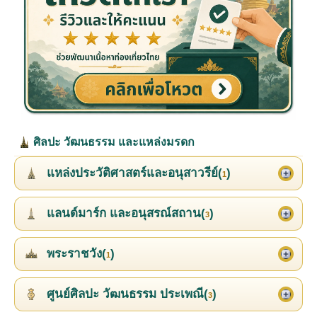
ศิลปะ วัฒนธรรม และแหล่งมรดก
แหล่งประวัติศาสตร์และอนุสาวรีย์(
)
1
แลนด์มาร์ก และอนุสรณ์สถาน(
)
3
พระราชวัง(
)
1
ศูนย์ศิลปะ วัฒนธรรม ประเพณี(
)
3