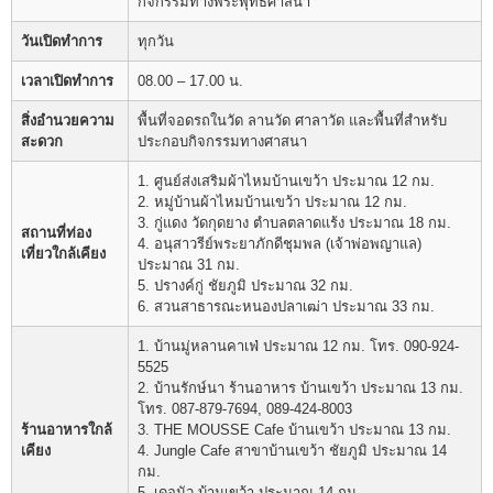
กิจกรรมทางพระพุทธศาสนา
วันเปิดทำการ
ทุกวัน
เวลาเปิดทำการ
08.00 – 17.00 น.
สิ่งอำนวยความ
พื้นที่จอดรถในวัด ลานวัด ศาลาวัด และพื้นที่สำหรับ
สะดวก
ประกอบกิจกรรมทางศาสนา
1. ศูนย์ส่งเสริมผ้าไหมบ้านเขว้า ประมาณ 12 กม.
2. หมู่บ้านผ้าไหมบ้านเขว้า ประมาณ 12 กม.
3. กู่แดง วัดกุดยาง ตำบลตลาดแร้ง ประมาณ 18 กม.
สถานที่ท่อง
4. อนุสาวรีย์พระยาภักดีชุมพล (เจ้าพ่อพญาแล)
เที่ยวใกล้เคียง
ประมาณ 31 กม.
5. ปรางค์กู่ ชัยภูมิ ประมาณ 32 กม.
6. สวนสาธารณะหนองปลาเฒ่า ประมาณ 33 กม.
1. บ้านมู่หลานคาเฟ่ ประมาณ 12 กม. โทร. 090-924-
5525
2. บ้านรักษ์นา ร้านอาหาร บ้านเขว้า ประมาณ 13 กม.
โทร. 087-879-7694, 089-424-8003
ร้านอาหารใกล้
3. THE MOUSSE Cafe บ้านเขว้า ประมาณ 13 กม.
เคียง
4. Jungle Cafe สาขาบ้านเขว้า ชัยภูมิ ประมาณ 14
กม.
5. เดอนัว บ้านเขว้า ประมาณ 14 กม.