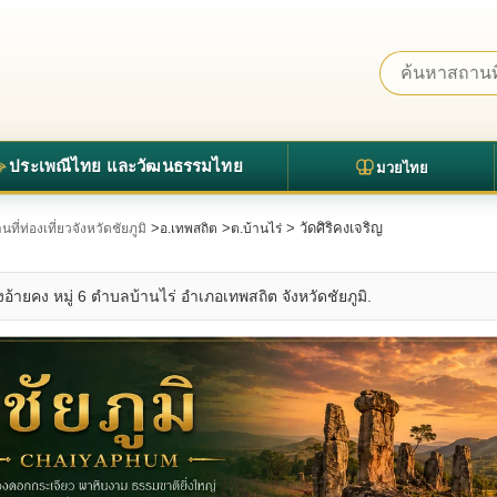
ประเพณีไทย และวัฒนธรรมไทย
มวยไทย
>
>
> วัดศิริคงเจริญ
นที่ท่องเที่ยวจังหวัดชัยภูมิ
อ.เทพสถิต
ต.บ้านไร่
งอ้ายคง หมู่ 6 ตำบลบ้านไร่ อำเภอเทพสถิต จังหวัดชัยภูมิ.