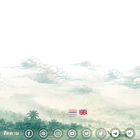
ภาษา :
ติดตาม :