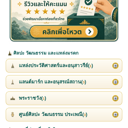
ศิลปะ วัฒนธรรม และแหล่งมรดก
แหล่งประวัติศาสตร์และอนุสาวรีย์(
)
1
แลนด์มาร์ก และอนุสรณ์สถาน(
)
3
พระราชวัง(
)
1
ศูนย์ศิลปะ วัฒนธรรม ประเพณี(
)
3