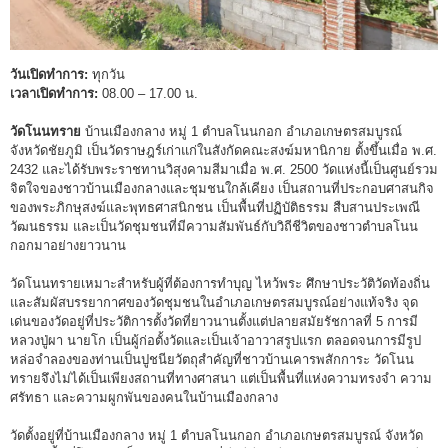
วันเปิดทำการ:
ทุกวัน
เวลาเปิดทำการ:
08.00 – 17.00 น.
วัดโนนทราย
บ้านเมืองกลาง หมู่ 1 ตำบลโนนกอก อำเภอเกษตรสมบูรณ์
จังหวัดชัยภูมิ เป็นวัดราษฎร์เก่าแก่ในสังกัดคณะสงฆ์มหานิกาย ตั้งขึ้นเมื่อ พ.ศ.
2432 และได้รับพระราชทานวิสุงคามสีมาเมื่อ พ.ศ. 2500 วัดแห่งนี้เป็นศูนย์รวม
จิตใจของชาวบ้านเมืองกลางและชุมชนใกล้เคียง เป็นสถานที่ประกอบศาสนกิจ
ของพระภิกษุสงฆ์และพุทธศาสนิกชน เป็นพื้นที่ปฏิบัติธรรม สืบสานประเพณี
วัฒนธรรม และเป็นวัดชุมชนที่มีความสัมพันธ์กับวิถีชีวิตของชาวตำบลโนน
กอกมาอย่างยาวนาน
วัดโนนทรายเหมาะสำหรับผู้ที่ต้องการทำบุญ ไหว้พระ ศึกษาประวัติวัดท้องถิ่น
และสัมผัสบรรยากาศของวัดชุมชนในอำเภอเกษตรสมบูรณ์อย่างแท้จริง จุด
เด่นของวัดอยู่ที่ประวัติการตั้งวัดที่ยาวนานตั้งแต่ปลายสมัยรัชกาลที่ 5 การมี
หลวงปู่ผา นายโก เป็นผู้ก่อตั้งวัดและเป็นเจ้าอาวาสรูปแรก ตลอดจนการมีรูป
หล่อจำลองของท่านเป็นปูชนียวัตถุสำคัญที่ชาวบ้านเคารพสักการะ วัดโนน
ทรายจึงไม่ได้เป็นเพียงสถานที่ทางศาสนา แต่เป็นพื้นที่แห่งความทรงจำ ความ
ศรัทธา และความผูกพันของคนในบ้านเมืองกลาง
วัดตั้งอยู่ที่บ้านเมืองกลาง หมู่ 1 ตำบลโนนกอก อำเภอเกษตรสมบูรณ์ จังหวัด