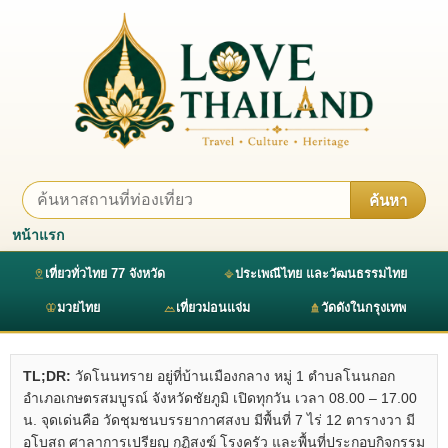
ค้นหา
หน้าแรก
เที่ยวทั่วไทย 77 จังหวัด
ประเพณีไทย และวัฒนธรรมไทย
มวยไทย
เที่ยวม่อนแจ่ม
วัดดังในกรุงเทพ
TL;DR:
วัดโนนทราย อยู่ที่บ้านเมืองกลาง หมู่ 1 ตำบลโนนกอก
อำเภอเกษตรสมบูรณ์ จังหวัดชัยภูมิ เปิดทุกวัน เวลา 08.00 – 17.00
น. จุดเด่นคือ วัดชุมชนบรรยากาศสงบ มีพื้นที่ 7 ไร่ 12 ตารางวา มี
อุโบสถ ศาลาการเปรียญ กุฏิสงฆ์ โรงครัว และพื้นที่ประกอบกิจกรรม