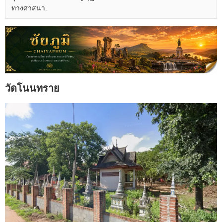
ทางศาสนา.
วัดโนนทราย