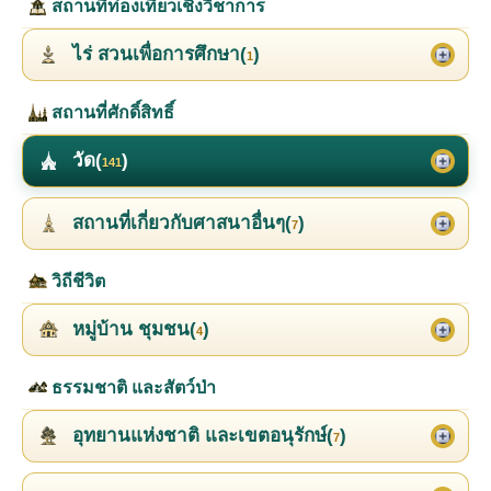
สถานที่ท่องเที่ยวเชิงวิชาการ
ไร่ สวนเพื่อการศึกษา(
)
1
สถานที่ศักดิ์สิทธิ์
วัด(
)
141
สถานที่เกี่ยวกับศาสนาอื่นๆ(
)
7
วิถีชีวิต
หมู่บ้าน ชุมชน(
)
4
ธรรมชาติ และสัตว์ป่า
อุทยานแห่งชาติ และเขตอนุรักษ์(
)
7