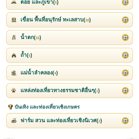
ดอย และภูเขา(
)
5
เขื่อน พื้นที่อนุรักษ์ ทะเลสาบ(
)
10
น้ำตก(
)
15
ถ้ำ(
)
5
แม่น้ำลำคลอง(
)
4
แหล่งท่องเที่ยวทางธรรมชาติอื่นๆ(
)
1
บันเทิง และท่องเที่ยวเชิงเกษตร
ฟาร์ม สวน และท่องเที่ยวเชิงนิเวศ(
)
2