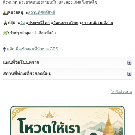
สิงหนาท พระธาตุหนองสามหมื่น และล่องแก่งแก้งตาดไซ
หมวดหมู่
: ●
สถานที่ศักดิ์สิทธิ์
กลุ่ม
: ●
วัด
●
ประเพณีไทย
●
วัฒนธรรมไทย
●
ประเพณีภาคอีสาน
ปรับปรุงล่าสุด
: 1 เดือนที่แล้ว
คลิกเพื่อเข้าแผนที่นำทาง GPS
แผนที่วัดโนนทราย
สถานที่ท่องเที่ยวยอดนิยม
ไปยังส่วนบน