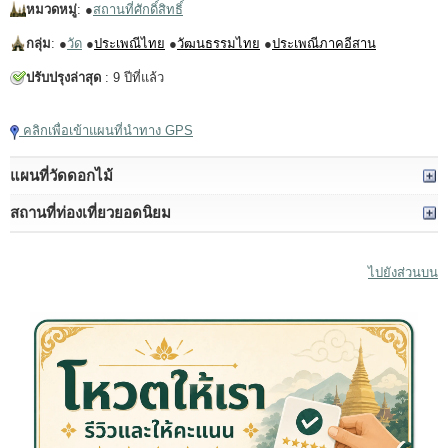
หมวดหมู่
: ●
สถานที่ศักดิ์สิทธิ์
กลุ่ม
: ●
วัด
●
ประเพณีไทย
●
วัฒนธรรมไทย
●
ประเพณีภาคอีสาน
ปรับปรุงล่าสุด
: 9 ปีที่แล้ว
คลิกเพื่อเข้าแผนที่นำทาง GPS
แผนที่วัดดอกไม้
สถานที่ท่องเที่ยวยอดนิยม
ไปยังส่วนบน