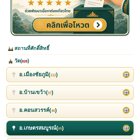
สถานที่ศักดิ์สิทธิ์
วัด(
)
828
อ.เมืองชัยภูมิ(
)
112
อ.บ้านเขว้า(
)
37
อ.คอนสวรรค์(
)
40
อ.เกษตรสมบูรณ์(
)
65