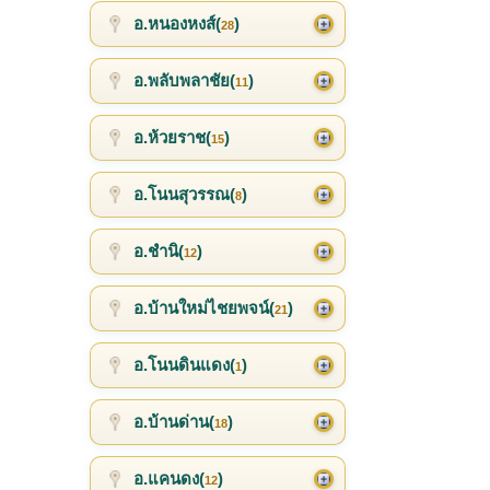
อ.หนองหงส์(
)
28
อ.พลับพลาชัย(
)
11
อ.ห้วยราช(
)
15
อ.โนนสุวรรณ(
)
8
อ.ชำนิ(
)
12
อ.บ้านใหม่ไชยพจน์(
)
21
อ.โนนดินแดง(
)
1
อ.บ้านด่าน(
)
18
อ.แคนดง(
)
12