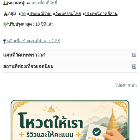
หมวดหมู่
: ●
สถานที่ศักดิ์สิทธิ์
กลุ่ม
: ●
วัด
●
ประเพณีไทย
●
วัฒนธรรมไทย
●
ประเพณีภาคอีสาน
ปรับปรุงล่าสุด
: 10 ปีที่แล้ว
คลิกเพื่อเข้าแผนที่นำทาง GPS
แผนที่วัดเทพทราวาส
สถานที่ท่องเที่ยวยอดนิยม
ไปยังส่วนบน