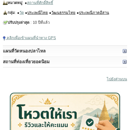
หมวดหมู่
: ●
สถานที่ศักดิ์สิทธิ์
กลุ่ม
: ●
วัด
●
ประเพณีไทย
●
วัฒนธรรมไทย
●
ประเพณีภาคอีสาน
ปรับปรุงล่าสุด
: 10 ปีที่แล้ว
คลิกเพื่อเข้าแผนที่นำทาง GPS
แผนที่วัดหนองปลาไหล
สถานที่ท่องเที่ยวยอดนิยม
ไปยังส่วนบน