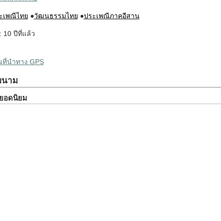
ะเพณีไทย
●
วัฒนธรรมไทย
●
ประเพณีภาคอีสาน
: 10 ปีที่แล้ว
ผนที่นำทาง GPS
สมนาม
ยวยอดนิยม