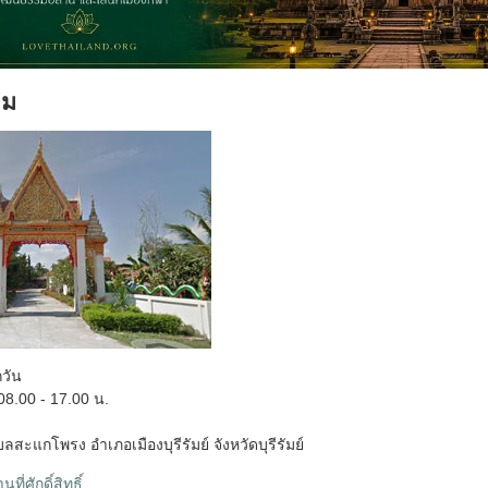
าม
กวัน
8.00 - 17.00 น.
สะแกโพรง อำเภอเมืองบุรีรัมย์ จังหวัดบุรีรัมย์
ที่ศักดิ์สิทธิ์