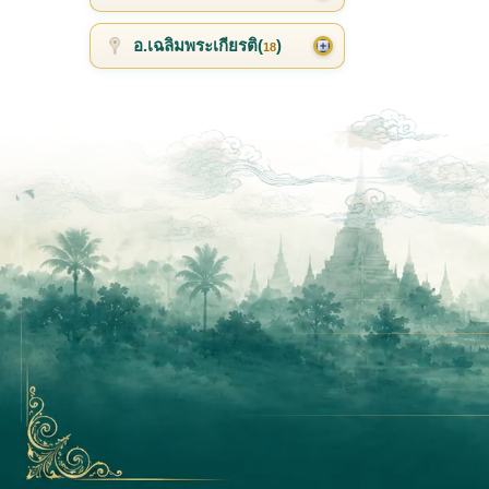
อ.เฉลิมพระเกียรติ(
)
18