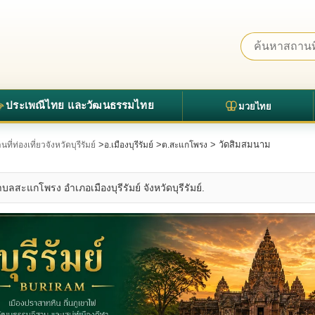
ประเพณีไทย และวัฒนธรรมไทย
มวยไทย
>
>
> วัดสิมสมนาม
ที่ท่องเที่ยวจังหวัดบุรีรัมย์
อ.เมืองบุรีรัมย์
ต.สะแกโพรง
ลสะแกโพรง อำเภอเมืองบุรีรัมย์ จังหวัดบุรีรัมย์.