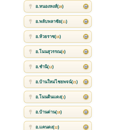
อ.หนองหงส์(
)
28
อ.พลับพลาชัย(
)
11
อ.ห้วยราช(
)
15
อ.โนนสุวรรณ(
)
8
อ.ชำนิ(
)
12
อ.บ้านใหม่ไชยพจน์(
)
21
อ.โนนดินแดง(
)
1
อ.บ้านด่าน(
)
18
อ.แคนดง(
)
12