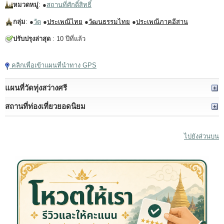
หมวดหมู่
: ●
สถานที่ศักดิ์สิทธิ์
กลุ่ม
: ●
วัด
●
ประเพณีไทย
●
วัฒนธรรมไทย
●
ประเพณีภาคอีสาน
ปรับปรุงล่าสุด
: 10 ปีที่แล้ว
คลิกเพื่อเข้าแผนที่นำทาง GPS
แผนที่วัดทุ่งสว่างศรี
สถานที่ท่องเที่ยวยอดนิยม
ไปยังส่วนบน