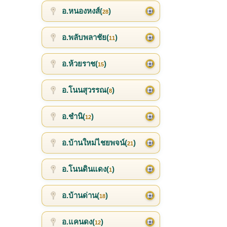
อ.หนองหงส์(
)
28
อ.พลับพลาชัย(
)
11
อ.ห้วยราช(
)
15
อ.โนนสุวรรณ(
)
8
อ.ชำนิ(
)
12
อ.บ้านใหม่ไชยพจน์(
)
21
อ.โนนดินแดง(
)
1
อ.บ้านด่าน(
)
18
อ.แคนดง(
)
12