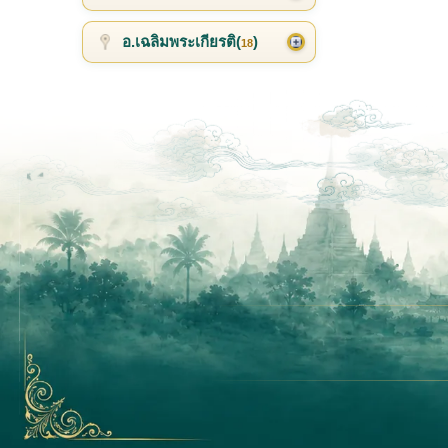
อ.เฉลิมพระเกียรติ(
)
18