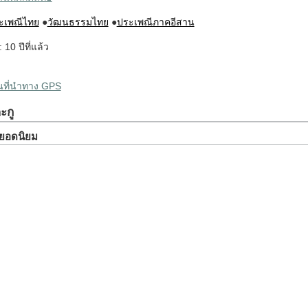
ะเพณีไทย
●
วัฒนธรรมไทย
●
ประเพณีภาคอีสาน
: 10 ปีที่แล้ว
ผนที่นำทาง GPS
ะกู
ยวยอดนิยม