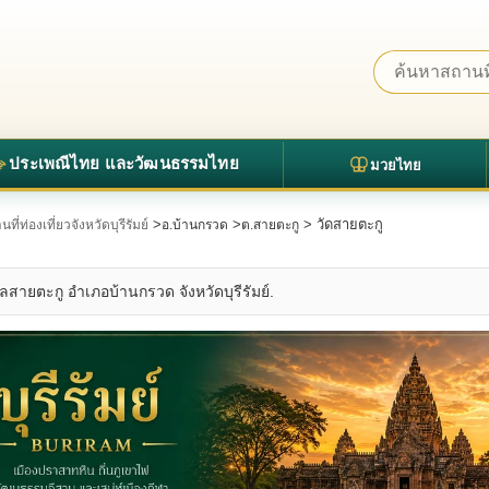
ประเพณีไทย และวัฒนธรรมไทย
มวยไทย
>
>
> วัดสายตะกู
ที่ท่องเที่ยวจังหวัดบุรีรัมย์
อ.บ้านกรวด
ต.สายตะกู
ลสายตะกู อำเภอบ้านกรวด จังหวัดบุรีรัมย์.