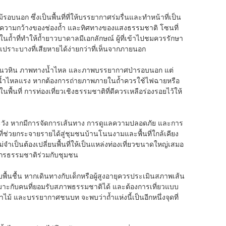
นอก ซึ่งเป็นพื้นที่ที่ให้บรรยากาศร่มรื่นและทำหน้าที่เป็น
ิน ความกว้างของช่องถ้ำ และทิศทางของแสงธรรมชาติ โซนที่
้ำที่ทำให้ถ้ำยาวบาดาลมีเอกลักษณ์ ผู้ที่เข้าไปชมควรรักษา
่เปราะบางที่เสียหายได้ง่ายกว่าที่เห็นจากภายนอก
าพแนวหิน ภาพทางน้ำไหล และภาพบรรยากาศป่ารอบนอก แต่
ี่น้ำไหลแรง หากต้องการถ่ายภาพภายในถ้ำควรใช้ไฟฉายหรือ
ื้นที่ การท่องเที่ยวเชิงธรรมชาติที่ดีควรเหลือร่องรอยไว้ให้
ัดระวัง หากมีการจัดการเส้นทาง การดูแลความปลอดภัย และการ
ที่ช่วยกระจายรายได้สู่ชุมชนบ้านโนนงามและพื้นที่ใกล้เคียง
ำเป็นต้องเปลี่ยนพื้นที่ให้เป็นแหล่งท่องเที่ยวขนาดใหญ่เสมอ
พยากรธรรมชาติร่วมกับชุมชน
บพื้นชื้น หากเดินทางกับเด็กหรือผู้สูงอายุควรประเมินสภาพเส้น
ลเหมาะกับคนที่ยอมรับสภาพธรรมชาติได้ และต้องการเที่ยวแบบ
าไม้ และบรรยากาศชนบท จะพบว่าถ้ำแห่งนี้เป็นอีกหนึ่งจุดที่