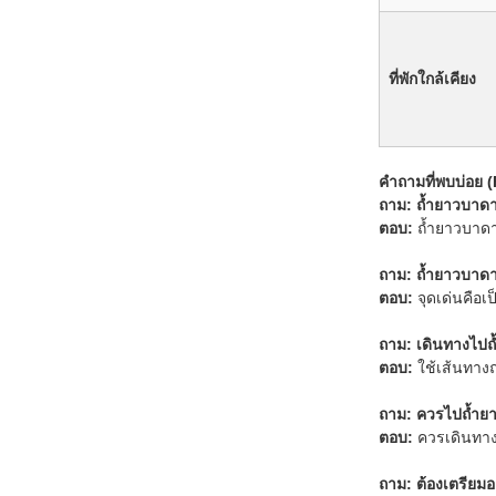
ที่พักใกล้เคียง
คำถามที่พบบ่อย 
ถาม: ถ้ำยาวบาดาล
ตอบ:
ถ้ำยาวบาดาล
ถาม: ถ้ำยาวบาดา
ตอบ:
จุดเด่นคือ
ถาม: เดินทางไป
ตอบ:
ใช้เส้นทาง
ถาม: ควรไปถ้ำย
ตอบ:
ควรเดินทางช
ถาม: ต้องเตรียม