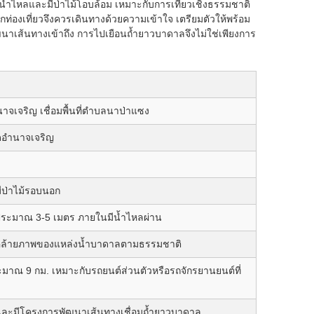
่มีน้ำไหลและมีป่าไม้โอบล้อม เหมาะกับการเที่ยวเชิงธรรมชาติ
นักท่องเที่ยวจึงควรเดินทางด้วยความเข้าใจ เตรียมตัวให้พร้อม
นาเส้นทางเข้าถึง การไปเยือนถ้ำยาวบาดาลจึงไม่ใช่เพียงการ
าจเจริญ เชื่อมพื้นที่ตำบลนาป่าแซง
ัดอำนาจเจริญ
ีป่าไม้รอบนอก
ประมาณ 3-5 เมตร ภายในมีน้ำไหลผ่าน
 คล้ายภาพของแหล่งน้ำบาดาลตามธรรมชาติ
าณ 9 กม. เหมาะกับรถยนต์ส่วนตัวหรือรถจักรยานยนต์ที่
ม และมีโครงการพัฒนาเส้นทางเชื่อมถ้ำยาวบาดาล