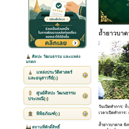
ถ้ำยาวบาด
ศิลปะ วัฒนธรรม และแหล่ง
มรดก
แหล่งประวัติศาสตร์
และอนุสาวรีย์(
)
1
ศูนย์ศิลปะ วัฒนธรรม
ประเพณี(
)
3
วันเปิดทำการ:
พื
เวลาเปิดทำการ:
พิพิธภัณฑ์(
)
1
ถ้ำยาวบาดาล จัง
สถานที่ศักดิ์สิทธิ์