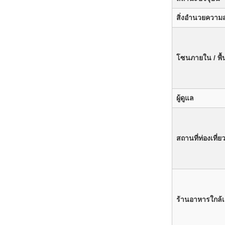
สิ่งอำนวยความ
โซนภายใน / พื้น
ผู้ดูแล
สถานที่ท่องเที่ย
ร้านอาหารใกล้เ