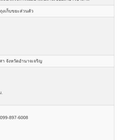
ถุงเก็บขยะส่วนตัว
า จังหวัดอำนาจเจริญ
ม.
 099-897-6008