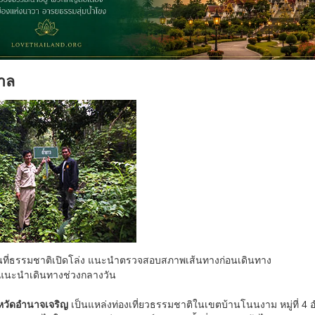
าล
้นที่ธรรมชาติเปิดโล่ง แนะนำตรวจสอบสภาพเส้นทางก่อนเดินทาง
แนะนำเดินทางช่วงกลางวัน
หวัดอำนาจเจริญ
เป็นแหล่งท่องเที่ยวธรรมชาติในเขตบ้านโนนงาม หมู่ที่ 4