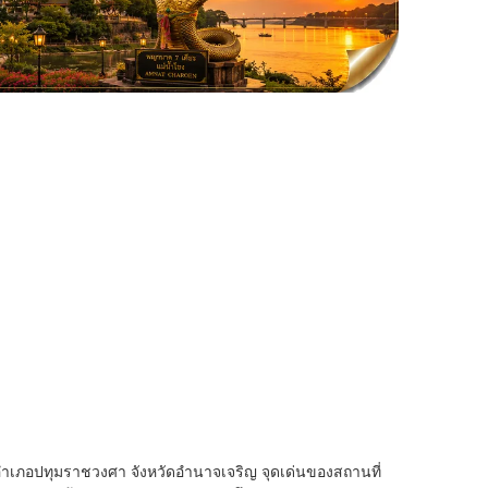
 อำเภอปทุมราชวงศา จังหวัดอำนาจเจริญ จุดเด่นของสถานที่