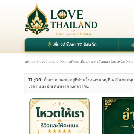
เที่ยวทั่วไทย 77 จังหวัด
>
>
หน้าแรก lovethailand
สถานที่ท่องเที่ยวภาคตะวันออกเฉียงเหนือ
สถา
TL;DR:
ถ้ำยาวบาดาล อยู่ที่บ้านโนนงาม หมู่ที่ 4 อำเภอป
เวลา แนะนำเดินทางช่วงกลางวัน.