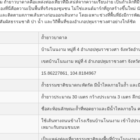
 ถ้ำยาวบาดาลคือแหล่งท่องเที่ยวที่มีเสน่ห์จากความเรียบง่าย เป็นถ้ำเล็กที
ที่นี่คือความเป็นพื้นที่จริงของชุมชน ไม่ใช่แลนด์มาร์กที่ถูกสร้างขึ้นใหม่ 
ละติดตามสภาพเส้นทางก่อนออกเดินทาง โดยเฉพาะช่วงที่พื้นที่ยังมีการพัฒ
สัมผัสธรรมชาติ ป่า น้ำ และวิถีพื้นที่ของอำเภอปทุมราชวงศาอย่างใกล้ชิด
ถ้ำยาวบาดาล
บ้านโนนงาม หมู่ที่ 4 อำเภอปทุมราชวงศา จังหวัดอำน
เขตบ้านโนนงาม หมู่ที่ 4 อำเภอปทุมราชวงศา จังหว
15.86227861, 104.8184967
ถ้ำธรรมชาติขนาดกะทัดรัด มีน้ำไหลภายในถ้ำ และม
ถ้ำยาวประมาณ 30 เมตร กว้างประมาณ 3 เมตร ลึก
ชื่อสะท้อนลักษณะถ้ำที่ทอดยาวและมีน้ำไหลภายใน
ใช้เส้นทางถนนข้างโรงเรียนบ้านโนนงาม เข้าไปประม
เหมาะกับถนนชนบท
เป็นแหล่งท่องเที่ยวธรรมชาติของพื้นที่บ้านโนนงา