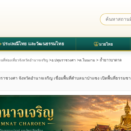
ประเพณีไทย และวัฒนธรรมไทย
มวยไทย
>
>
> ถ้ำยาวบาดาล
นที่ท่องเที่ยวจังหวัดอำนาจเจริญ
อ.ปทุมราชวงศา
ต.โนนงาม
ทุมราชวงศา จังหวัดอำนาจเจริญ เชื่อมพื้นที่ตำบลนาป่าแซง เปิดพื้นที่ธร