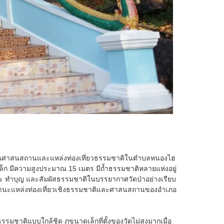
 เป็นศาสนสถานและแหล่งท่องเที่ยวธรรมชาติในตำบลหนองไฮ
ดเล็ก มีความสูงประมาณ 15 เมตร มีถ้ำธรรมชาติหลายแห่งอยู่
พระ ทำบุญ และสัมผัสธรรมชาติในบรรยากาศวัดป่าอย่างเรียบ
ัวในฐานะแหล่งท่องเที่ยวเชิงธรรมชาติและศาสนสถานของอำเภอ
รมชาติแบบใกล้ชิด ภูขนาดเล็กที่ตั้งของวัดไม่สูงมากเมื่อ