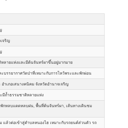
ญ
จเจริญ
ญ
หลายแห่งและมีต้นจันทร์ผาขึ้นอยู่มากมาย
ละบรรยากาศวัดป่าที่เหมาะกับการไหว้พระและพักผ่อน
ำเภอเสนางคนิคม จังหวัดอำนาจเจริญ
และมีถ้ำธรรมชาติหลายแห่ง
ุดพักหลบแดดหลบฝน, พื้นที่ต้นจันทร์ผา, เส้นทางเดินชม
 แล้วต่อเข้าสู่ตำบลหนองไฮ เหมาะกับรถยนต์ส่วนตัว รถ