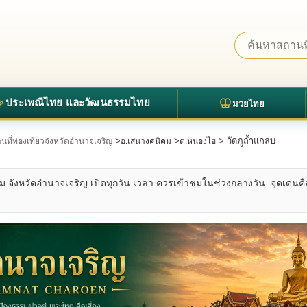
ประเพณีไทย และวัฒนธรรมไทย
มวยไทย
>
>
> วัดภูถ้ำแกลบ
นที่ท่องเที่ยวจังหวัดอำนาจเจริญ
อ.เสนางคนิคม
ต.หนองไฮ
ม จังหวัดอำนาจเจริญ เปิดทุกวัน เวลา ควรเข้าชมในช่วงกลางวัน. จุดเด่น