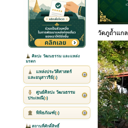
วัดภูถ้ำแก
ศิลปะ วัฒนธรรม และแหล่ง
มรดก
แหล่งประวัติศาสตร์
และอนุสาวรีย์(
)
1
ศูนย์ศิลปะ วัฒนธรรม
ประเพณี(
)
3
พิพิธภัณฑ์(
)
1
สถานที่ศักดิ์สิทธิ์