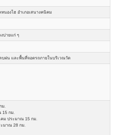
บลหนองไฮ อำเภอเสนางคนิคม
งบ่ายแก่ ๆ
ดหลบฝน และพื้นที่จอดรถภายในบริเวณวัด
กม.
 15 กม.
นิคม ประมาณ 15 กม.
ระมาณ 28 กม.