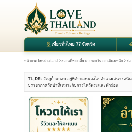
เที่ยวทั่วไทย 77 จังหวัด
>
>
หน้าแรก lovethailand
สถานที่ท่องเที่ยวภาคตะวันออกเฉียงเหนือ
สถา
TL;DR:
วัดภูถ้ำแกลบ อยู่ที่ตำบลหนองไฮ อำเภอเสนางคนิค
บรรยากาศวัดป่าที่เหมาะกับการไหว้พระและพักผ่อน.