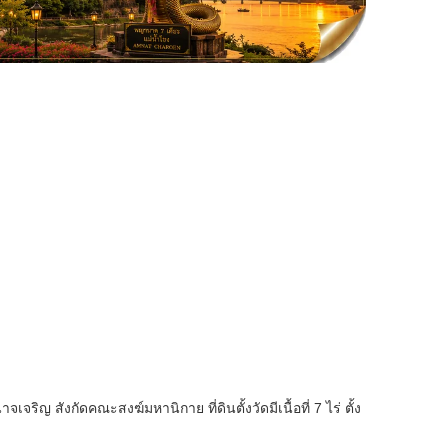
เจริญ สังกัดคณะสงฆ์มหานิกาย ที่ดินตั้งวัดมีเนื้อที่ 7 ไร่ ตั้ง