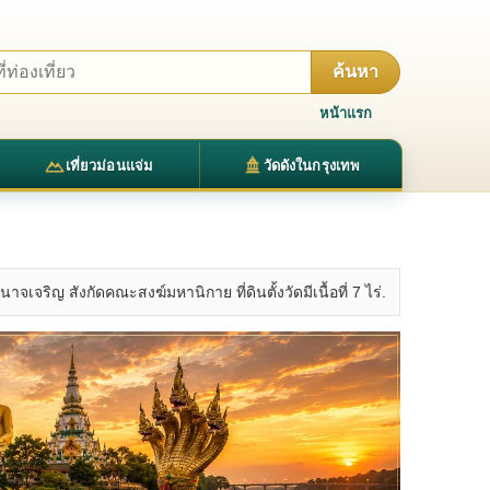
ค้นหา
หน้าแรก
เที่ยวม่อนแจ่ม
วัดดังในกรุงเทพ
จเจริญ สังกัดคณะสงฆ์มหานิกาย ที่ดินตั้งวัดมีเนื้อที่ 7 ไร่.