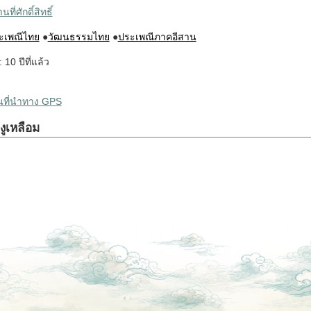
ที่ศักดิ์สิทธิ์
ะเพณีไทย
●
วัฒนธรรมไทย
●
ประเพณีภาคอีสาน
: 10 ปีที่แล้ว
ผนที่นำทาง GPS
งูเหลือม