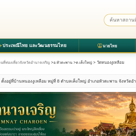
ประเพณีไทย และวัฒนธรรมไทย
มวยไทย
>
>
> วัดหนองงูเหลือม
นที่ท่องเที่ยวจังหวัดอำนาจเจริญ
อ.หัวตะพาน
ต.เค็งใหญ่
ั้งอยู่ที่บ้านหนองงูเหลือม หมู่ที่ 8 ตำบลเค็งใหญ่ อำเภอหัวตะพาน จังหวัดอำนา