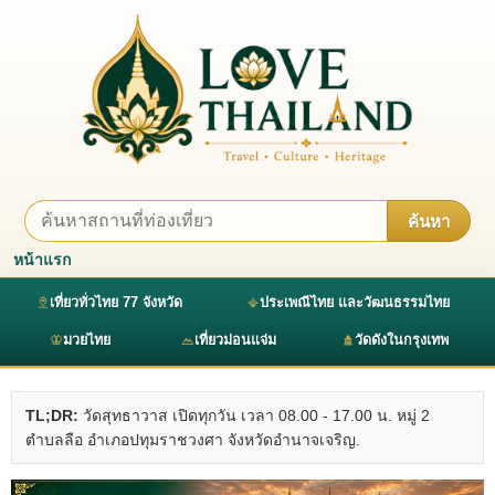
ค้นหา
หน้าแรก
เที่ยวทั่วไทย 77 จังหวัด
ประเพณีไทย และวัฒนธรรมไทย
มวยไทย
เที่ยวม่อนแจ่ม
วัดดังในกรุงเทพ
TL;DR:
วัดสุทธาวาส เปิดทุกวัน เวลา 08.00 - 17.00 น. หมู่ 2
ตำบลลือ อำเภอปทุมราชวงศา จังหวัดอำนาจเจริญ.