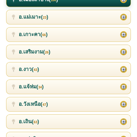
อ.แม่เมาะ(
)
23
อ.เกาะคา(
)
66
อ.เสริมงาม(
)
26
อ.งาว(
)
43
อ.แจ้ห่ม(
)
34
อ.วังเหนือ(
)
47
อ.เถิน(
)
63