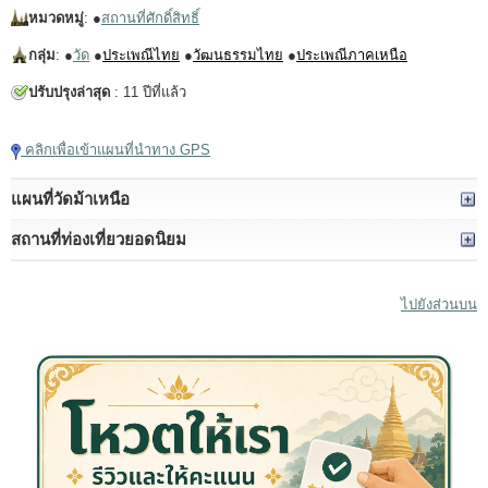
หมวดหมู่
: ●
สถานที่ศักดิ์สิทธิ์
กลุ่ม
: ●
วัด
●
ประเพณีไทย
●
วัฒนธรรมไทย
●
ประเพณีภาคเหนือ
ปรับปรุงล่าสุด
: 11 ปีที่แล้ว
คลิกเพื่อเข้าแผนที่นำทาง GPS
แผนที่วัดม้าเหนือ
สถานที่ท่องเที่ยวยอดนิยม
ไปยังส่วนบน