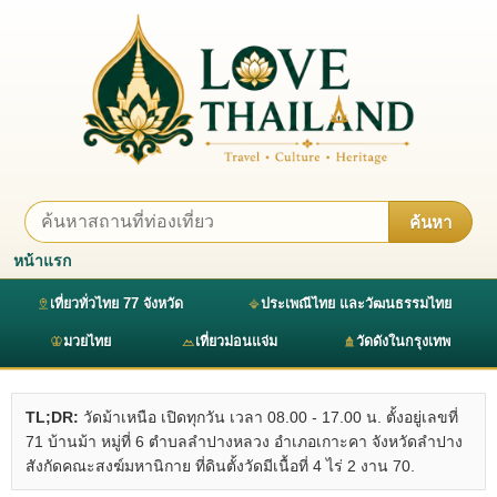
ค้นหา
หน้าแรก
เที่ยวทั่วไทย 77 จังหวัด
ประเพณีไทย และวัฒนธรรมไทย
มวยไทย
เที่ยวม่อนแจ่ม
วัดดังในกรุงเทพ
TL;DR:
วัดม้าเหนือ เปิดทุกวัน เวลา 08.00 - 17.00 น. ตั้งอยู่เลขที่
71 บ้านม้า หมู่ที่ 6 ตำบลลำปางหลวง อำเภอเกาะคา จังหวัดลำปาง
สังกัดคณะสงฆ์มหานิกาย ที่ดินตั้งวัดมีเนื้อที่ 4 ไร่ 2 งาน 70.