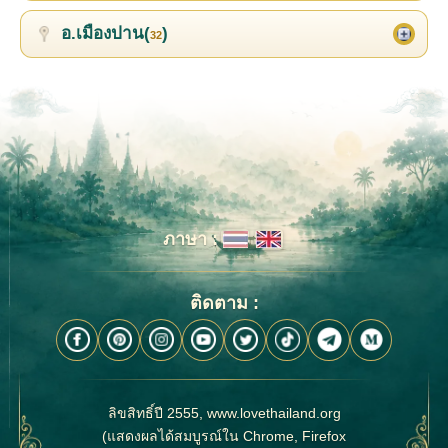
อ.เมืองปาน(
)
32
ภาษา :
ติดตาม :
ลิขสิทธิ์ปี 2555, www.lovethailand.org
(แสดงผลได้สมบูรณ์ใน Chrome, Firefox