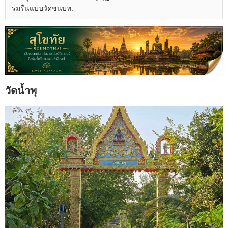
ร่มรื่นแบบวัดชนบท.
วัดน้ำพุ