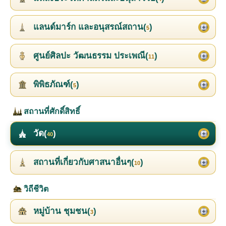
แลนด์มาร์ก และอนุสรณ์สถาน(
)
5
ศูนย์ศิลปะ วัฒนธรรม ประเพณี(
)
11
พิพิธภัณฑ์(
)
5
สถานที่ศักดิ์สิทธิ์
วัด(
)
40
สถานที่เกี่ยวกับศาสนาอื่นๆ(
)
10
วิถีชีวิต
หมู่บ้าน ชุมชน(
)
3