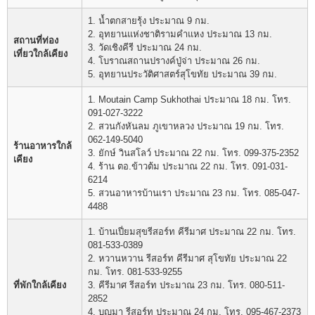
1. น้ำตกสายรุ้ง ประมาณ 9 กม.
2. อุทยานแห่งชาติรามคำแหง ประมาณ 13 กม.
สถานที่ท่อง
3. วัดเชิงคีรี ประมาณ 24 กม.
เที่ยวใกล้เคียง
4. โบราณสถานปรางค์ปู่จ่า ประมาณ 26 กม.
5. อุทยานประวัติศาสตร์สุโขทัย ประมาณ 39 กม.
1. Moutain Camp Sukhothai ประมาณ 18 กม. โทร.
091-027-3222
2. สวนกังหันลม ภูเขาหลวง ประมาณ 19 กม. โทร.
062-149-5040
ร้านอาหารใกล้
3. ยักษ์ วินสโลว์ ประมาณ 22 กม. โทร. 099-375-2352
เคียง
4. ร้าน ตอ.ข้าวต้ม ประมาณ 22 กม. โทร. 091-031-
6214
5. สวนอาหารบ้านเรา ประมาณ 23 กม. โทร. 085-047-
4488
1. บ้านเปี่ยมสุขรีสอร์ท คีรีมาศ ประมาณ 22 กม. โทร.
081-533-0389
2. หวานหวาน รีสอร์ท คีรีมาศ สุโขทัย ประมาณ 22
กม. โทร. 081-533-9255
ที่พักใกล้เคียง
3. คีรีมาศ รีสอร์ท ประมาณ 23 กม. โทร. 080-511-
2852
4. บุญมา รีสอร์ท ประมาณ 24 กม. โทร. 095-467-2373