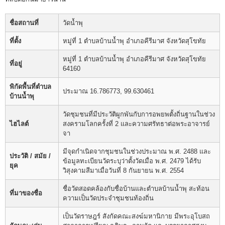
ชื่อสถานที่
วัดน้ำพุ
ที่ตั้ง
หมู่ที่ 1 ตำบลบ้านน้ำพุ อำเภอคีรีมาศ จังหวัดสุโขทัย
หมู่ที่ 1 ตำบลบ้านน้ำพุ อำเภอคีรีมาศ จังหวัดสุโขทัย
ที่อยู่
64160
พิกัดพื้นที่ตำบล
ประมาณ 16.786773, 99.630461
บ้านน้ำพุ
วัดชุมชนที่มีประวัติผูกพันกับการอพยพตั้งถิ่นฐานในช่วง
ไฮไลต์
สงครามโลกครั้งที่ 2 และความศรัทธาต่อพระอาจารย์
จา
มีจุดกำเนิดจากชุมชนในช่วงประมาณ พ.ศ. 2488 และ
ประวัติ / สมัย /
ข้อมูลทะเบียนวัดระบุว่าตั้งวัดเมื่อ พ.ศ. 2479 ได้รับ
ยุค
วิสุงคามสีมาเมื่อวันที่ 8 กันยายน พ.ศ. 2554
ชื่อวัดสอดคล้องกับชื่อบ้านและตำบลบ้านน้ำพุ สะท้อน
ที่มาของชื่อ
ความเป็นวัดประจำชุมชนท้องถิ่น
เป็นวัดราษฎร์ สังกัดคณะสงฆ์มหานิกาย มีพระอุโบสถ