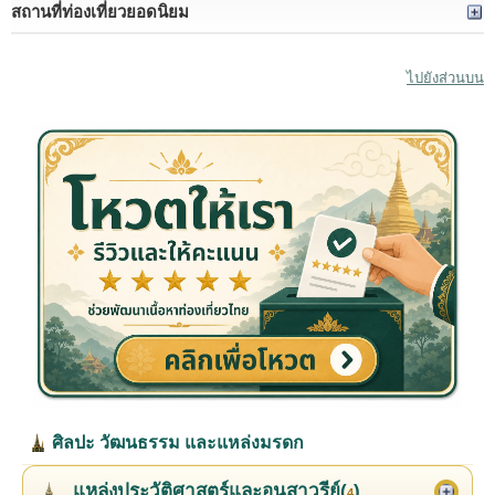
สถานที่ท่องเที่ยวยอดนิยม
ไปยังส่วนบน
ศิลปะ วัฒนธรรม และแหล่งมรดก
แหล่งประวัติศาสตร์และอนุสาวรีย์(
)
4