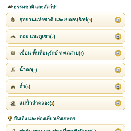
ธรรมชาติ และสัตว์ป่า
อุทยานแห่งชาติ และเขตอนุรักษ์(
)
3
ดอย และภูเขา(
)
2
เขื่อน พื้นที่อนุรักษ์ ทะเลสาบ(
)
4
น้ำตก(
)
8
ถ้ำ(
)
4
แม่น้ำลำคลอง(
)
2
บันเทิง และท่องเที่ยวเชิงเกษตร