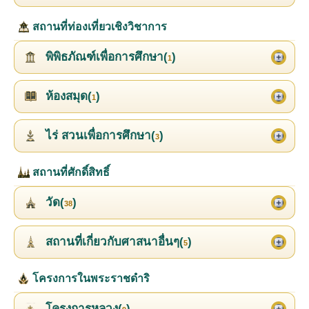
สถานที่ท่องเที่ยวเชิงวิชาการ
พิพิธภัณฑ์เพื่อการศึกษา(
)
1
ห้องสมุด(
)
1
ไร่ สวนเพื่อการศึกษา(
)
3
สถานที่ศักดิ์สิทธิ์
วัด(
)
38
สถานที่เกี่ยวกับศาสนาอื่นๆ(
)
5
โครงการในพระราชดำริ
โครงการหลวง(
)