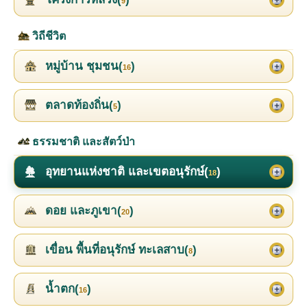
9
วิถีชีวิต
หมู่บ้าน ชุมชน(
)
16
ตลาดท้องถิ่น(
)
5
ธรรมชาติ และสัตว์ป่า
อุทยานแห่งชาติ และเขตอนุรักษ์(
)
18
ดอย และภูเขา(
)
20
เขื่อน พื้นที่อนุรักษ์ ทะเลสาบ(
)
8
น้ำตก(
)
16