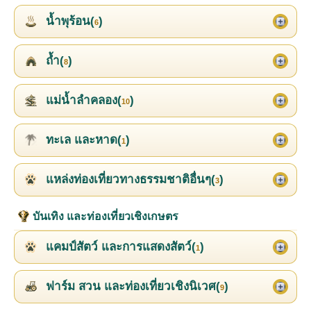
น้ำพุร้อน(
)
6
ถ้ำ(
)
8
แม่น้ำลำคลอง(
)
10
ทะเล และหาด(
)
1
แหล่งท่องเที่ยวทางธรรมชาติอื่นๆ(
)
3
บันเทิง และท่องเที่ยวเชิงเกษตร
แคมป์สัตว์ และการแสดงสัตว์(
)
1
ฟาร์ม สวน และท่องเที่ยวเชิงนิเวศ(
)
9