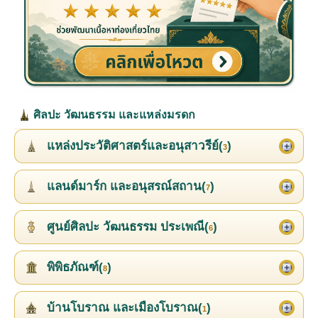
ศิลปะ วัฒนธรรม และแหล่งมรดก
แหล่งประวัติศาสตร์และอนุสาวรีย์(
)
3
แลนด์มาร์ก และอนุสรณ์สถาน(
)
7
ศูนย์ศิลปะ วัฒนธรรม ประเพณี(
)
6
พิพิธภัณฑ์(
)
8
บ้านโบราณ และเมืองโบราณ(
)
1