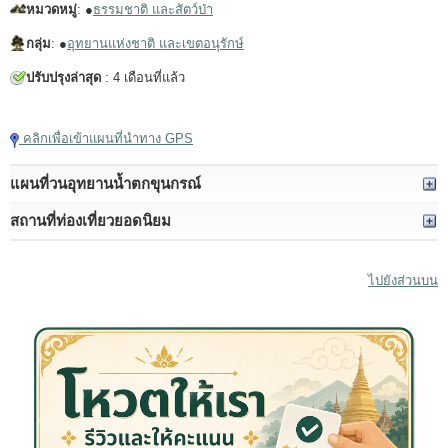
หมวดหมู่
: ●
ธรรมชาติ และสัตว์ป่า
กลุ่ม
: ●
อุทยานแห่งชาติ และเขตอนุรักษ์
ปรับปรุงล่าสุด
: 4 เดือนที่แล้ว
แตะเพื่อเล่นวิดีโอ
คลิกเพื่อเข้าแผนที่นำทาง GPS
แผนที่วนอุทยานน้ำตกขุนกรณ์
สถานที่ท่องเที่ยวยอดนิยม
ไปยังส่วนบน