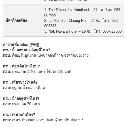
1. The Riverie by Katathani – 21 กม. โทร. 053-
607999
ที่พักใกล้เคียง
2. Le Meridien Chiang Rai – 22 กม. โทร. 053-
603333
3. Nak Nakara Hotel – 19 กม. โทร. 053-717850
คำถามที่พบบ่อย (FAQ)
ถาม: น้ำตกขุนกรณ์อยู่ที่ไหน?
ตอบ:
ตั้งอยู่ในอุทยานแห่งชาติลำน้ำกก จังหวัดเชียงราย
ถาม: ต้องเดินไกลไหม?
ตอบ:
ประมาณ 1,400 เมตร ใช้เวลา 30 นาที
ถาม: เที่ยวช่วงไหนดี?
ตอบ:
ฤดูฝน น้ำจะสวยที่สุด
ถาม: น้ำตกสูงเท่าไหร่?
ตอบ:
ประมาณ 70 เมตร
ถาม: เหมาะกับใคร?
ตอบ:
เหมาะกับสายธรรมชาติและผู้ชอบเดินป่าเบา ๆ