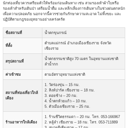
นักท่องเที่ยวควรเตรียมตัวให้พร้อมก่อนเดินทาง เช่น สวมรองเท้าผ้าใบหรือ
รองเท้าสำหรับเดินป่า เตรียมน้ำดื่ม และหลีกเลี่ยงการเดินทางในช่วงฝนตกหนัก
เพื่อความปลอดภัย นอกจากนี้ควรช่วยกันรักษาความสะอาด ไม่ทิ้งขยะ และ
ปฏิบัติตามกฎของอุทยานอย่างเคร่งครัด
ชื่อสถานที่
น้ำตกขุนกรณ์
ตำบลแม่กรณ์ อำเภอเมืองเชียงราย จังหวัด
ที่ตั้ง
เชียงราย
น้ำตกธรรมชาติสูง 70 เมตร ในอุทยานแห่งชาติ
สรุปสถานที่
ลำน้ำกก
ค่าเข้าชม
ตามอัตราอุทยานแห่งชาติ
1. วัดร่องขุ่น – 15 กม.
2. สิงห์ปาร์ค เชียงราย – 18 กม.
สถานที่ท่องเที่ยวใกล้
3. ดอยช้าง – 20 กม.
เคียง
4. น้ำตกห้วยแก้ว – 10 กม.
5. ตัวเมืองเชียงราย – 25 กม.
1. ร้านชีวิตธรรมดา – 20 กม. โทร. 053-166967
ร้านอาหารใกล้เคียง
2. หลู้ลำ เชียงราย – 18 กม. โทร. 053-711889
3. สบายดีเชียงราย – 17 กม.