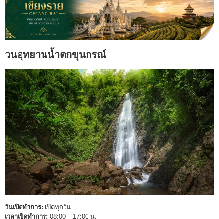
วนอุทยานน้ำตกขุนกรณ์
วันเปิดทำการ:
เปิดทุกวัน
เวลาเปิดทำการ:
08:00 – 17:00 น.