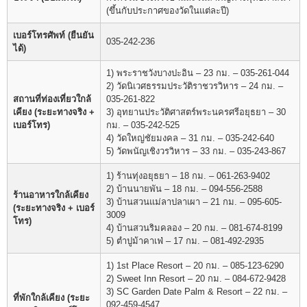
(ขึ้นกับประกาศของวัดในแต่ละปี)
เบอร์โทรศัพท์ (ยืนยัน
035-242-236
ได้)
1) พระราชวังบางปะอิน – 23 กม. – 035-261-044
2) วัดนิเวศธรรมประวัติราชวรวิหาร – 24 กม. –
สถานที่ท่องเที่ยวใกล้
035-261-822
เคียง (ระยะทางจริง +
3) อุทยานประวัติศาสตร์พระนครศรีอยุธยา – 30
เบอร์โทร)
กม. – 035-242-525
4) วัดใหญ่ชัยมงคล – 31 กม. – 035-242-640
5) วัดพนัญเชิงวรวิหาร – 33 กม. – 035-243-867
1) ร้านทุ่งอยุธยา – 18 กม. – 061-263-9402
2) บ้านนายพัน – 18 กม. – 094-556-2588
ร้านอาหารใกล้เคียง
3) บ้านสวนแม่ลาปลาเผา – 21 กม. – 095-605-
(ระยะทางจริง + เบอร์
3009
โทร)
4) บ้านสวนริมคลอง – 20 กม. – 081-674-8199
5) ตำปูม้าคาเฟ่ – 17 กม. – 081-492-2935
1) 1st Place Resort – 20 กม. – 085-123-6290
2) Sweet Inn Resort – 20 กม. – 084-672-9428
3) SC Garden Date Palm & Resort – 22 กม. –
ที่พักใกล้เคียง (ระยะ
092-459-4547