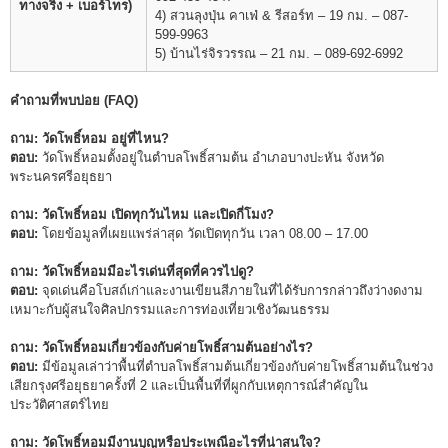
ทางจริง + เบอร์โทร)
4) สวนลุงปุ่น คาเฟ่ & รีสอร์ท – 19 กม. – 087-
599-9963
5) บ้านไร่จิรวรรณ – 21 กม. – 089-692-6992
คำถามที่พบบ่อย (FAQ)
ถาม: วัดโพธิ์หอม อยู่ที่ไหน?
ตอบ:
วัดโพธิ์หอมตั้งอยู่ในตำบลโพธิ์สามต้น อำเภอบางปะหัน จังหวัด
พระนครศรีอยุธยา
ถาม: วัดโพธิ์หอม เปิดทุกวันไหม และเปิดกี่โมง?
ตอบ:
โดยข้อมูลที่เผยแพร่ล่าสุด วัดเปิดทุกวัน เวลา 08.00 – 17.00
ถาม: วัดโพธิ์หอมมีอะไรเด่นที่สุดที่ควรไปดู?
ตอบ:
จุดเด่นคือโบสถ์เก่าและงานเขียนสีภายในที่ได้รับการกล่าวถึงว่างดงาม
เหมาะกับผู้สนใจศิลปกรรมและการท่องเที่ยวเชิงวัฒนธรรม
ถาม: วัดโพธิ์หอมเกี่ยวข้องกับค่ายโพธิ์สามต้นอย่างไร?
ตอบ:
มีข้อมูลเล่าว่าพื้นที่ตำบลโพธิ์สามต้นเกี่ยวข้องกับค่ายโพธิ์สามต้นในช่วง
เสียกรุงศรีอยุธยาครั้งที่ 2 และเป็นพื้นที่ที่ผูกกับเหตุการณ์สำคัญใน
ประวัติศาสตร์ไทย
ถาม: วัดโพธิ์หอมมีงานบุญหรือประเพณีอะไรที่น่าสนใจ?