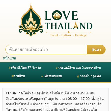
ค้นหา
หน้าแรก
เที่ยวทั่วไทย 77 จังหวัด
ประเพณีไทย และวัฒนธรรมไทย
มวยไทย
เที่ยวม่อนแจ่ม
วัดดังในกรุงเทพ
TL;DR:
วัดโพธิ์หอม อยู่ที่ตำบลโพธิ์สามต้น อำเภอบางปะหัน
จังหวัดพระนครศรีอยุธยา เปิดทุกวัน เวลา 08.00 – 17.00. ตั้งอยู่ใน
ตำบลโพธิ์สามต้น อำเภอบางปะหัน จังหวัดพระนครศรีอยุธยา เป็น
วัดราษฎร์สังกัดคณะสงฆ์ฝ่ายมหานิกายที่มีเอกลักษณ์ชัดเจนใน