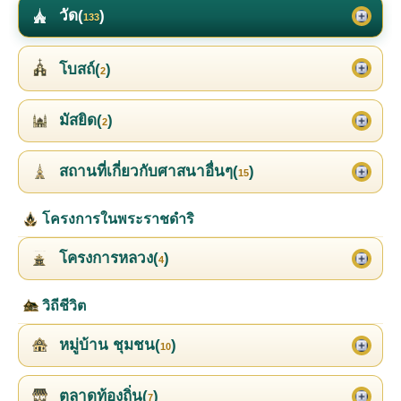
วัด(
)
133
โบสถ์(
)
2
มัสยิด(
)
2
สถานที่เกี่ยวกับศาสนาอื่นๆ(
)
15
โครงการในพระราชดำริ
โครงการหลวง(
)
4
วิถีชีวิต
หมู่บ้าน ชุมชน(
)
10
ตลาดท้องถิ่น(
)
7