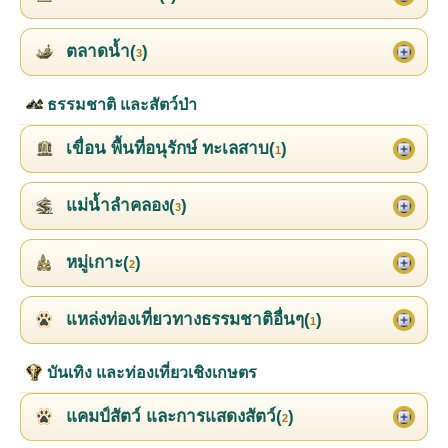
ตลาดน้ำ(
)
3
ธรรมชาติ และสัตว์ป่า
เขื่อน พื้นที่อนุรักษ์ ทะเลสาบ(
)
1
แม่น้ำลำคลอง(
)
3
หมู่เกาะ(
)
2
แหล่งท่องเที่ยวทางธรรมชาติอื่นๆ(
)
1
บันเทิง และท่องเที่ยวเชิงเกษตร
แคมป์สัตว์ และการแสดงสัตว์(
)
2