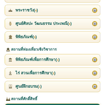
พระราชวัง(
)
4
ศูนย์ศิลปะ วัฒนธรรม ประเพณี(
)
6
พิพิธภัณฑ์(
)
9
สถานที่ท่องเที่ยวเชิงวิชาการ
พิพิธภัณฑ์เพื่อการศึกษา(
)
1
ไร่ สวนเพื่อการศึกษา(
)
2
ศูนย์ฝึกอบรม(
)
1
สถานที่ศักดิ์สิทธิ์