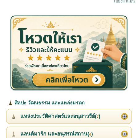
ไปยังส่วนบน
ศิลปะ วัฒนธรรม และแหล่งมรดก
แหล่งประวัติศาสตร์และอนุสาวรีย์(
)
7
แลนด์มาร์ก และอนุสรณ์สถาน(
)
6