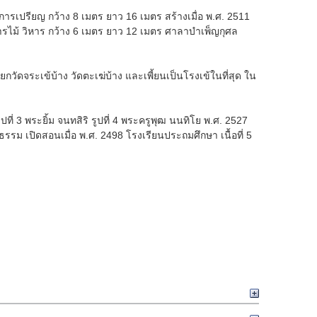
รเปรียญ กว้าง 8 เมตร ยาว 16 เมตร สร้างเมื่อ พ.ศ. 2511
คารไม้ วิหาร กว้าง 6 เมตร ยาว 12 เมตร ศาลาบำเพ็ญกุศล
ียกวัดจระเข้บ้าง วัดตะเฆ่บ้าง และเพี้ยนเป็นโรงเข้ในที่สุด ใน
ปที่ 3 พระยิ้ม จนทสิริ รูปที่ 4 พระครูพุฒ นนทิโย พ.ศ. 2527
รรม เปิดสอนเมื่อ พ.ศ. 2498 โรงเรียนประถมศึกษา เนื้อที่ 5