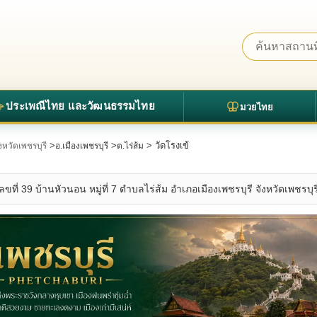
ประเพณีไทย และวัฒนธรรมไทย
มวยไทย
>
>
> วัดโรงเข้
ังหวัดเพชรบุรี
อ.เมืองเพชรบุรี
ต.ไร่ส้ม
ลขที่ 39 บ้านหัวนอน หมู่ที่ 7 ตำบลไร่ส้ม อำเภอเมืองเพชรบุรี จังหวัดเพชรบุรี 