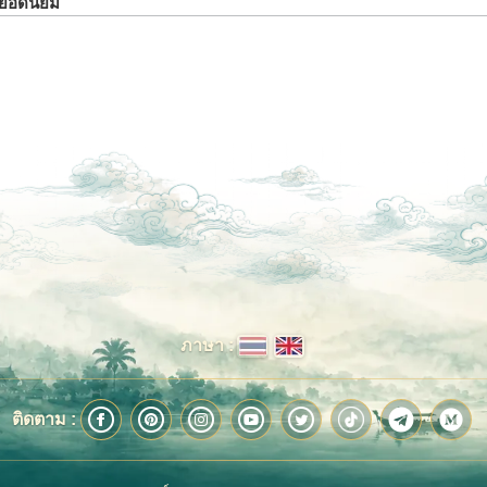
ยวยอดนิยม
ภาษา :
ติดตาม :