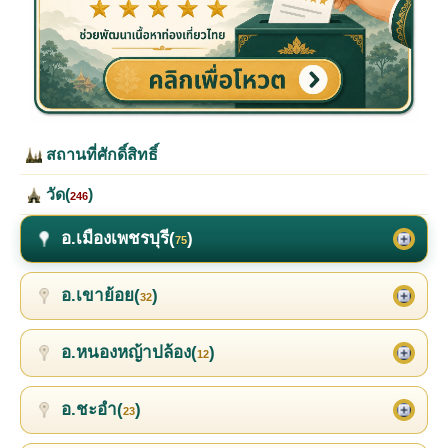
สถานที่ศักดิ์สิทธิ์
วัด(
)
246
อ.เมืองเพชรบุรี(
)
75
อ.เขาย้อย(
)
32
อ.หนองหญ้าปล้อง(
)
12
อ.ชะอำ(
)
23