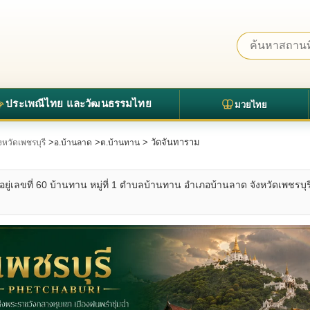
ประเพณีไทย และวัฒนธรรมไทย
มวยไทย
>
>
> วัดจันทาราม
ังหวัดเพชรบุรี
อ.บ้านลาด
ต.บ้านทาน
ยู่เลขที่ 60 บ้านทาน หมู่ที่ 1 ตำบลบ้านทาน อำเภอบ้านลาด จังหวัดเพชรบุรี ส