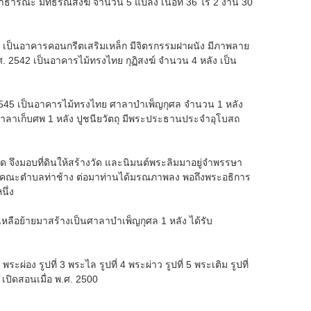
ณะ มีที่ธรณีสงฆ์ จำนวน 5 แปลง เนื้อที่ 36 ไร่ 2 งาน 30
2 เป็นอาคารคอนกรีตเสริมเหล็ก มีจิตรกรรมฝาผนัง มีภาพลาย
ศ. 2542 เป็นอาคารไม้ทรงไทย กุฏิสงฆ์ จำนวน 4 หลัง เป็น
. 2545 เป็นอาคารไม้ทรงไทย ศาลาบำเพ็ญกุศล จำนวน 1 หลัง
ะศาลาเก็บศพ 1 หลัง ปูชนียวัตถุ มีพระประธานประจำอุโบสถ
งวัด จึงมอบที่ดินให้สร้างวัด และนิมนต์พระลิมมาอยู่จำพรรษา
จ้าคณะตำบลท่าช้าง ต่อมาท่านได้มรณภาพลง พอถึงพระอธิการ
นึ่ง
ี่เหลือย้ายมาสร้างเป็นศาลาบำเพ็ญกุศล 1 หลัง ได้รับ
่อง รูปที่ 3 พระไล รูปที่ 4 พระผ่าว รูปที่ 5 พระเติม รูปที่
เปิดสอนเมื่อ พ.ศ. 2500