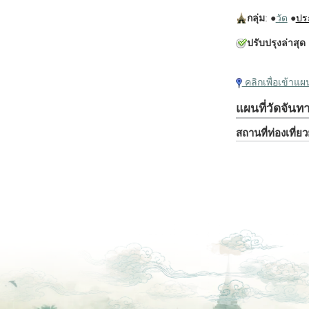
กลุ่ม
: ●
วัด
●
ปร
ปรับปรุงล่าสุด
คลิกเพื่อเข้าแ
แผนที่วัดจันท
สถานที่ท่องเที่