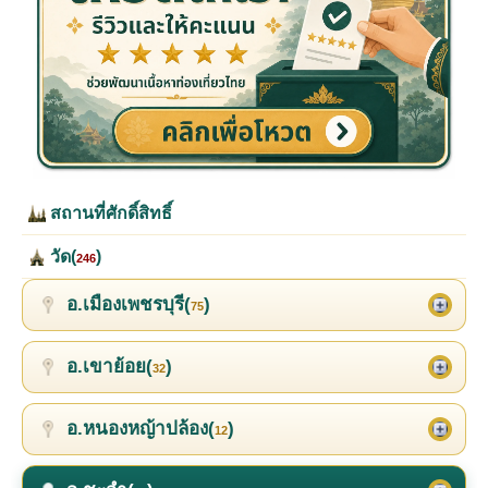
สถานที่ศักดิ์สิทธิ์
วัด(
)
246
อ.เมืองเพชรบุรี(
)
75
อ.เขาย้อย(
)
32
อ.หนองหญ้าปล้อง(
)
12