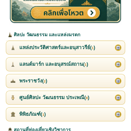
ศิลปะ วัฒนธรรม และแหล่งมรดก
แหล่งประวัติศาสตร์และอนุสาวรีย์(
)
1
แลนด์มาร์ก และอนุสรณ์สถาน(
)
1
พระราชวัง(
)
2
ศูนย์ศิลปะ วัฒนธรรม ประเพณี(
)
8
พิพิธภัณฑ์(
)
1
สถานที่ท่องเที่ยวเชิงวิชาการ