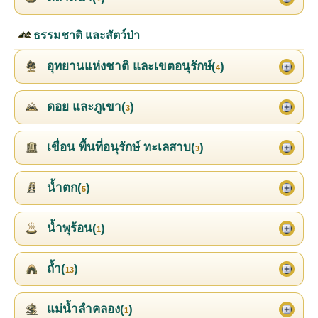
ธรรมชาติ และสัตว์ป่า
อุทยานแห่งชาติ และเขตอนุรักษ์(
)
4
ดอย และภูเขา(
)
3
เขื่อน พื้นที่อนุรักษ์ ทะเลสาบ(
)
3
น้ำตก(
)
5
น้ำพุร้อน(
)
1
ถ้ำ(
)
13
แม่น้ำลำคลอง(
)
1