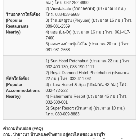
กม.) โทร. 082-252-4990
2) Viewtalcafe (วิวตาลคาเฟ่) (ประมาณ 8 กม.)
ร้านอาหารใกล้เคียง
โทร. 088-839-6669
(Popular
3) ร้านเปลญวน (Pleyuan) (ประมาณ 16 กม.) โทร.
Restaurants
089-081-2559
Nearby)
4) ลออ (La-Or) (ประมาณ 16 กม.) โทร. 061-417-
7460
5) ลอดช่องบ้านซุ้มไม้ไผ่ (ประมาณ 20 กม.) โทร.
081-981-2668
1) Sun Hotel Petchaburi (ประมาณ 22 กม.) โทร.
032-400-130, 088-190-1111
2) Royal Diamond Hotel Phetchaburi (ประมาณ
ที่พักใกล้เคียง
22 กม.) โทร. 032-411-061
(Popular
3) i Tara Resort & Spa (ประมาณ 42 กม.) โทร.
Accommodations
032-472-222
Nearby)
4) Fisherman’s Resort (ประมาณ 45 กม.) โทร.
032-508-001
5) Super Resort (บ้านลาด) (ประมาณ 10 กม.)
โทร. 080-009-8883
คำถามที่พบบ่อย (FAQ)
ถาม: ป่ายางนา บ้านหนองช้างตาย อยู่ตรงไหนของเพชรบุรี?