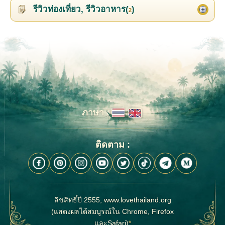
รีวิวท่องเที่ยว, รีวิวอาหาร(
)
2
ภาษา :
ติดตาม :
ลิขสิทธิ์ปี 2555, www.lovethailand.org
(แสดงผลได้สมบูรณ์ใน Chrome, Firefox
และSafari)
*