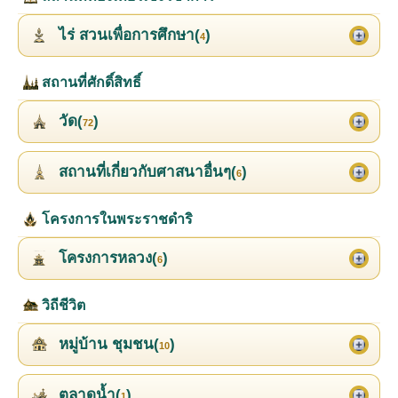
ไร่ สวนเพื่อการศึกษา(
)
4
สถานที่ศักดิ์สิทธิ์
วัด(
)
72
สถานที่เกี่ยวกับศาสนาอื่นๆ(
)
6
โครงการในพระราชดำริ
โครงการหลวง(
)
6
วิถีชีวิต
หมู่บ้าน ชุมชน(
)
10
ตลาดน้ำ(
)
1