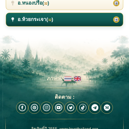
อ.หนองปรือ(
)
32
อ.ห้วยกระเจา(
)
32
ภาษา :
ติดตาม :
ลิขสิทธิ์ปี 2555, www.lovethailand.org