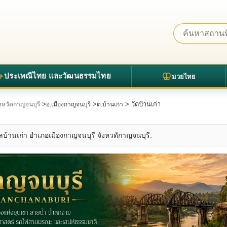
ประเพณีไทย และวัฒนธรรมไทย
มวยไทย
>
>
> วัดบ้านเก่า
จังหวัดกาญจนบุรี
อ.เมืองกาญจนบุรี
ต.บ้านเก่า
บลบ้านเก่า อำเภอเมืองกาญจนบุรี จังหวดักาญจนบุรี.