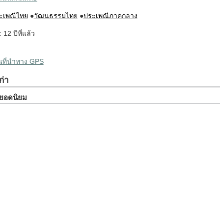
ะเพณีไทย
●
วัฒนธรรมไทย
●
ประเพณีภาคกลาง
: 12 ปีที่แล้ว
ผนที่นำทาง GPS
ก่า
ยวยอดนิยม