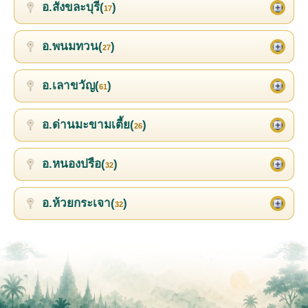
อ.สังขละบุรี(
)
17
อ.พนมทวน(
)
27
อ.เลาขวัญ(
)
61
อ.ด่านมะขามเตี้ย(
)
26
อ.หนองปรือ(
)
32
อ.ห้วยกระเจา(
)
32