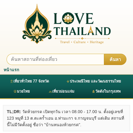
ค้นหา
หน้าแรก
เที่ยวทั่วไทย 77 จังหวัด
ประเพณีไทย และวัฒนธรรมไทย
มวยไทย
เที่ยวม่อนแจ่ม
วัดดังในกรุงเทพ
TL;DR:
วัดห้วยกรด เปิดทุกวัน เวลา 08.00 - 17.00 น. ตั้งอยู่เลขที่
123 หมูที่ 13 ต.ตะคร้ำเอน อ.ท่ามะกา จ.กาญจนบุรี แต่เดิม สถานที่
นี้ไม่มีวัดตั้งอยู่ ชื่อว่า "บ้านหนองห้วยกรด".