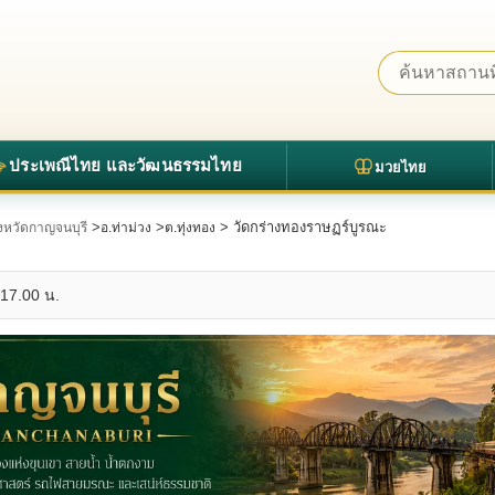
ประเพณีไทย และวัฒนธรรมไทย
มวยไทย
>
>
> วัดกร่างทองราษฏร์บูรณะ
จังหวัดกาญจนบุรี
อ.ท่าม่วง
ต.ทุ่งทอง
 17.00 น.