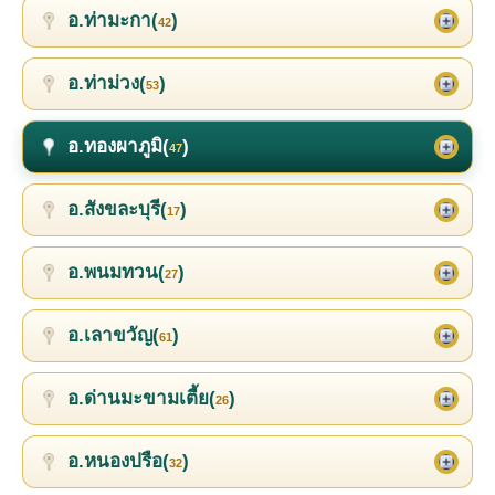
อ.ท่ามะกา(
)
42
อ.ท่าม่วง(
)
53
อ.ทองผาภูมิ(
)
47
อ.สังขละบุรี(
)
17
อ.พนมทวน(
)
27
อ.เลาขวัญ(
)
61
อ.ด่านมะขามเตี้ย(
)
26
อ.หนองปรือ(
)
32