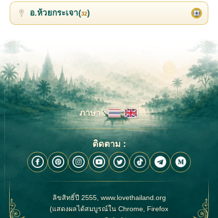
อ.ห้วยกระเจา(
)
32
ภาษา :
ติดตาม :
ลิขสิทธิ์ปี 2555, www.lovethailand.org
(แสดงผลได้สมบูรณ์ใน Chrome, Firefox