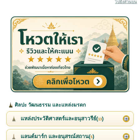
ไปยังส่วนบน
ศิลปะ วัฒนธรรม และแหล่งมรดก
แหล่งประวัติศาสตร์และอนุสาวรีย์(
)
13
แลนด์มาร์ก และอนุสรณ์สถาน(
)
5