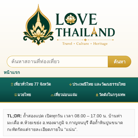
ค้นหา
หน้าแรก
เที่ยวทั่วไทย 77 จังหวัด
ประเพณีไทย และวัฒนธรรมไทย
มวยไทย
เที่ยวม่อนแจ่ม
วัดดังในกรุงเทพ
TL;DR:
ถ้ำสองแปด เปิดทุกวัน เวลา 08.00 – 17.00 น. บ้านท่า
มะเดื่อ ต.ห้วยเขย่ง อ.ทองผาภูมิ จ.กาญจนบุรี คือถ้ำหินปูนขนาด
กะทัดรัดแต่รายละเอียดภายใน “แน่น”.