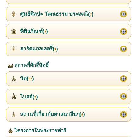
ศูนย์ศิลปะ วัฒนธรรม ประเพณี(
)
7
พิพิธภัณฑ์(
)
7
อาร์ตแกลเลอรี่(
)
1
สถานที่ศักดิ์สิทธิ์
วัด(
)
37
โบสถ์(
)
2
สถานที่เกี่ยวกับศาสนาอื่นๆ(
)
6
โครงการในพระราชดำริ