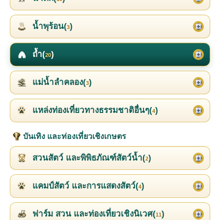
น้ำพุร้อน(
)
3
ถ้ำ(
)
20
แม่น้ำลำคลอง(
)
3
แหล่งท่องเที่ยวทางธรรมชาติอื่นๆ(
)
4
บันเทิง และท่องเที่ยวเชิงเกษตร
สวนสัตว์ และพิพิธภัณฑ์สัตว์น้ำ(
)
2
แคมป์สัตว์ และการแสดงสัตว์(
)
4
ฟาร์ม สวน และท่องเที่ยวเชิงนิเวศ(
)
11