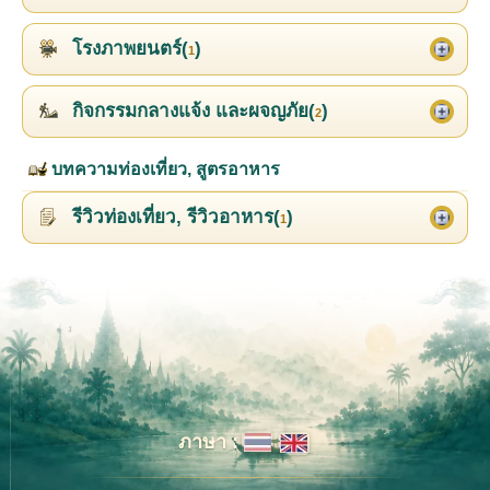
โรงภาพยนตร์(
)
1
กิจกรรมกลางแจ้ง และผจญภัย(
)
2
บทความท่องเที่ยว, สูตรอาหาร
รีวิวท่องเที่ยว, รีวิวอาหาร(
)
1
ภาษา :