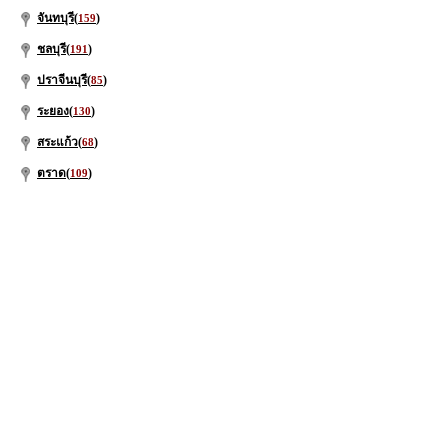
จันทบุรี(
)
159
ชลบุรี(
)
191
ปราจีนบุรี(
)
85
ระยอง(
)
130
สระแก้ว(
)
68
ตราด(
)
109