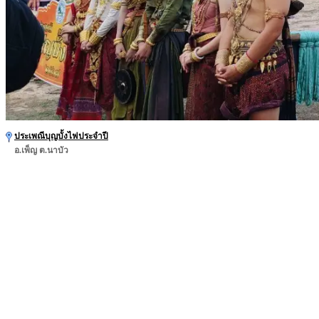
ประเพณีบุญบั้งไฟประจำปี
อ.เพ็ญ ต.นาบัว