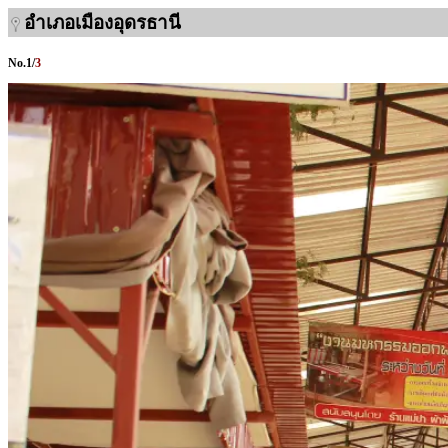
อำเภอเมืองอุดรธานี
No.
1
/
3