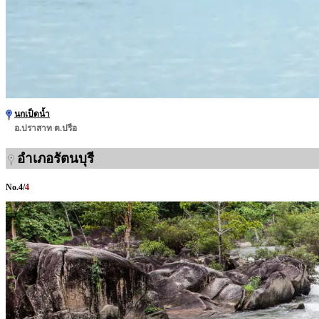
นกเป็ดน้ำ
อ.ปราสาท ต.ปรือ
อำเภอรัตนบุรี
No.
4
/
4