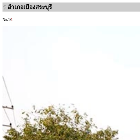
อำเภอเมืองสระบุรี
No.
1
/
1