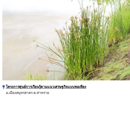
โครงการศูนย์การเรียนรู้ตามแนวเศรษฐกิจแบบพอเพียง
อ.เมืองสมุทรสาคร ต.ท่าทราย