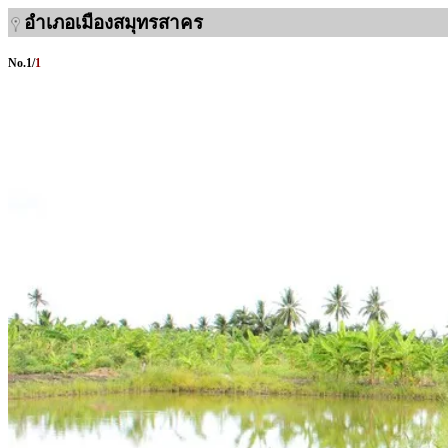
อำเภอเมืองสมุทรสาคร
No.
1
/
1