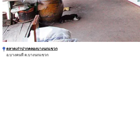
ตลาดเก่าปากคลองบางนกแขวก
อ.บางคนที ต.บางนกแขวก