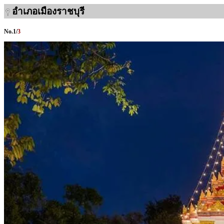
อำเภอเมืองราชบุรี
No.
1
/
3