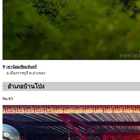
เขาน้อยเทียมจันทร์
อ.เมืองราชบุรี ต.อ่างทอง
อำเภอบ้านโป่ง
No.
3
/
3