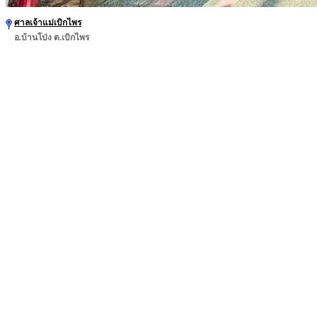
ศาลเจ้าแม่เบิกไพร
อ.บ้านโป่ง ต.เบิกไพร