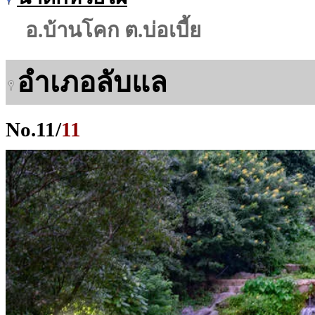
อ.บ้านโคก ต.บ่อเบี้ย
อำเภอลับแล
No.
11
/
11