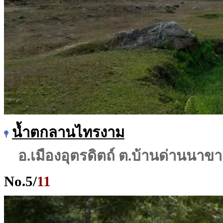
น้ำตกลานไทรงาม
อ.เมืองอุตรดิตถ์ ต.บ้านด่านนาข
No.
5
/
11