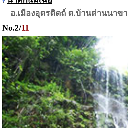
อ.เมืองอุตรดิตถ์ ต.บ้านด่านนาข
No.
2
/
11