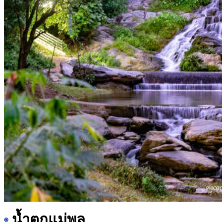
น้ำตกแม่พูล