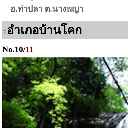
อ.ท่าปลา ต.นางพญา
อำเภอบ้านโคก
No.
10
/
11