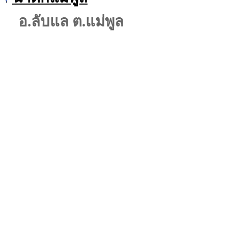
อ.ลับแล ต.แม่พูล