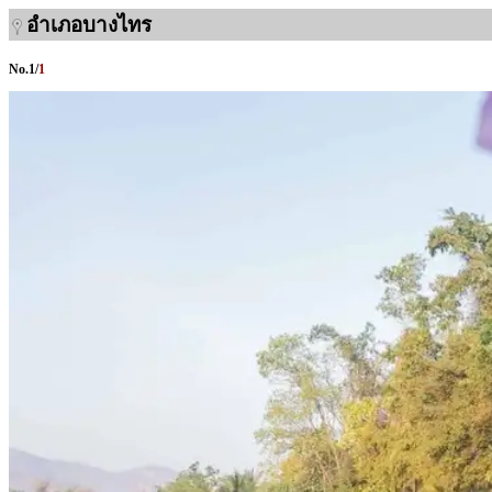
อำเภอบางไทร
No.
1
/
1