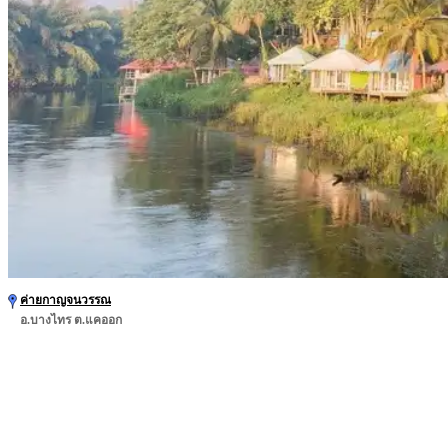
ค่ายกาญจนวรรณ
อ.บางไทร ต.แคออก