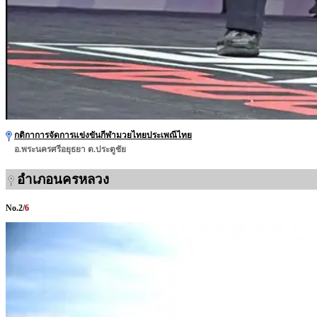
กติกาการจัดการแข่งขันกีฬามวยไทยประเพณีไทย
อ.พระนครศรีอยุธยา ต.ประตูชัย
อำเภอนครหลวง
No.
2
/
6