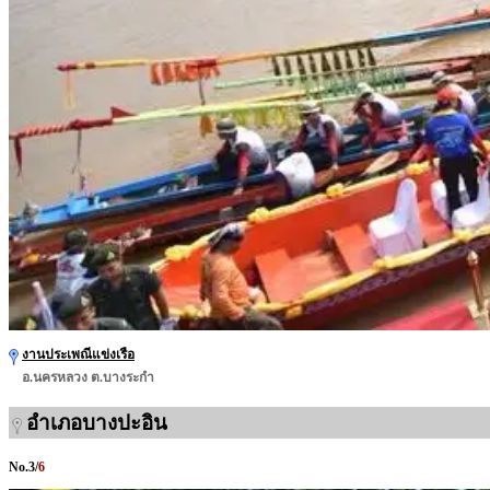
งานประเพณีแข่งเรือ
อ.นครหลวง ต.บางระกำ
อำเภอบางปะอิน
No.
3
/
6