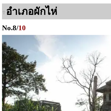
อำเภอผักไห่
No.
8
/
10