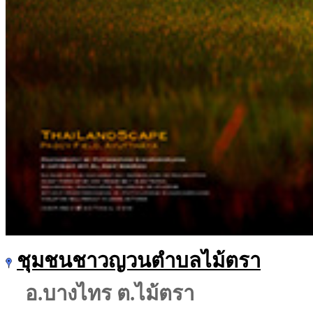
ชุมชนชาวญวนตำบลไม้ตรา
อ.บางไทร ต.ไม้ตรา