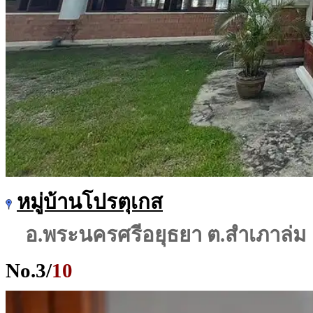
หมู่บ้านโปรตุเกส
อ.พระนครศรีอยุธยา ต.สำเภาล่ม
No.
3
/
10