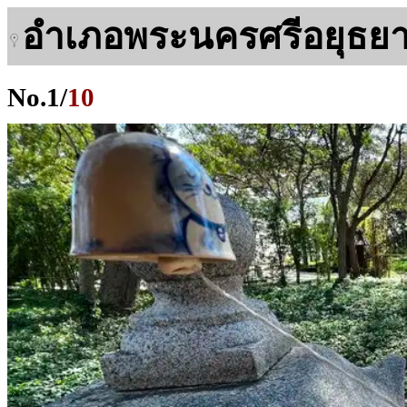
อำเภอพระนครศรีอยุธย
No.
1
/
10