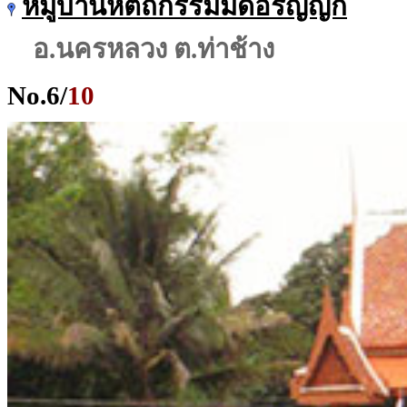
หมู่บ้านหัตถกรรมมีดอรัญญิก
อ.นครหลวง ต.ท่าช้าง
No.
6
/
10