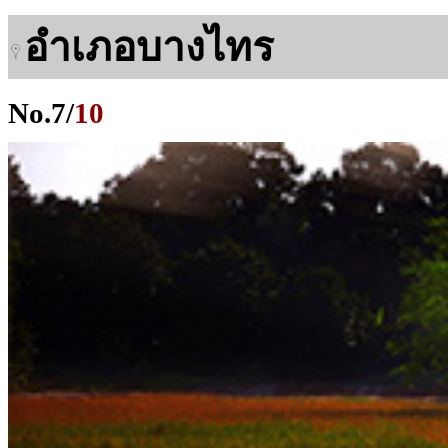
อำเภอบางไทร
No.
7
/
10