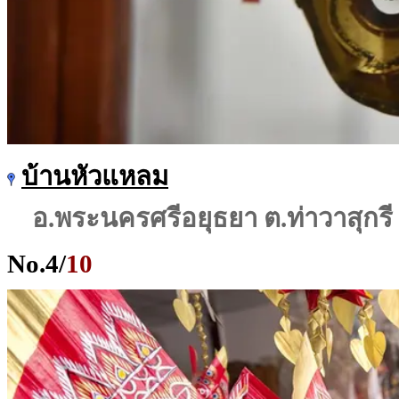
บ้านหัวแหลม
อ.พระนครศรีอยุธยา ต.ท่าวาสุกรี
No.
4
/
10