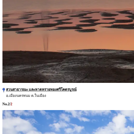
สวนสาธารณะ และหาดทรายทองศรีโคตรบูรณ์
อ.เมืองนครพนม ต.ในเมือง
No.
2
/
2