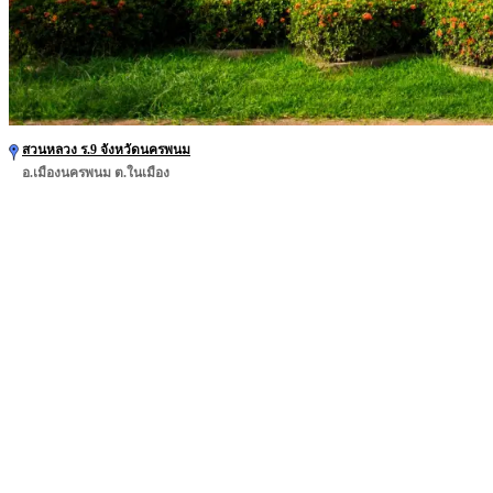
สวนหลวง ร.9 จังหวัดนครพนม
อ.เมืองนครพนม ต.ในเมือง