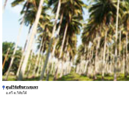
ศูนย์วิจัยพืชสวนชุมพร
อ.สวี ต.วิสัยใต้