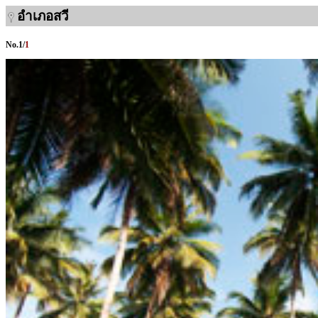
อำเภอสวี
No.
1
/
1