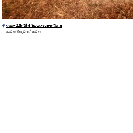
ประเพณีตีคลีไฟ วัฒนธรรมภาคอีสาน
อ.เมืองชัยภูมิ ต.ในเมือง