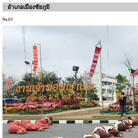
อำเภอเมืองชัยภูมิ
No.
1
/
3