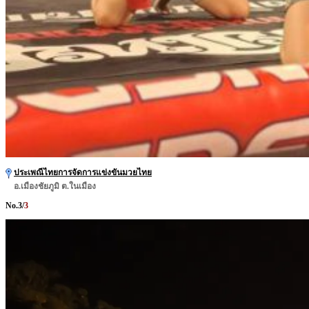
ประเพณีไทยการจัดการแข่งขันมวยไทย
อ.เมืองชัยภูมิ ต.ในเมือง
No.
3
/
3