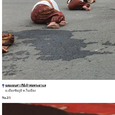
ฉลองอนุสาวรีย์เจ้าพ่อพระยาแล
อ.เมืองชัยภูมิ ต.ในเมือง
No.
2
/
3