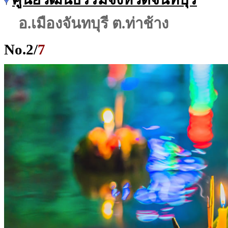
อ.เมืองจันทบุรี ต.ท่าช้าง
No.
2
/
7