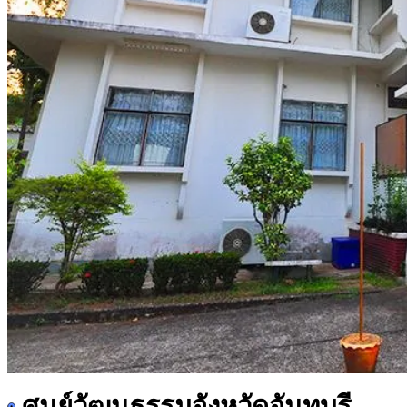
ศูนย์วัฒนธรรมจังหวัดจันทบุรี