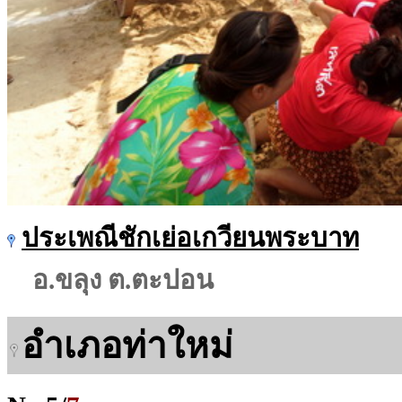
ประเพณีชักเย่อเกวียนพระบาท
อ.ขลุง ต.ตะปอน
อำเภอท่าใหม่