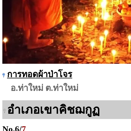
การทอดผ้าป่าโจร
อ.ท่าใหม่ ต.ท่าใหม่
อำเภอเขาคิชฌกูฏ
No.
6
/
7