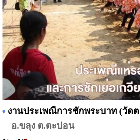
งานประเพณีการชักพระบาท (วัด
อ.ขลุง ต.ตะปอน