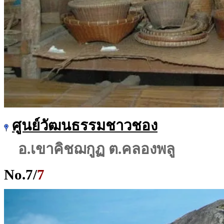
ศูนย์วัฒนธรรมชาวชอง
อ.เขาคิชฌกูฏ ต.คลองพลู
No.
7
/
7