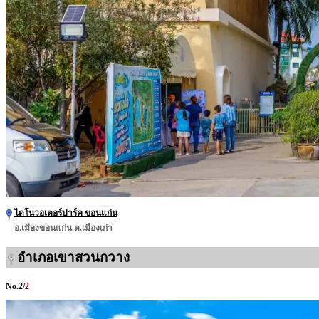
ไดโนวอเตอร์ปาร์ค ขอนแก่น
อ.เมืองขอนแก่น ต.เมืองเก่า
อำเภอเขาสวนกวาง
No.
2
/
2