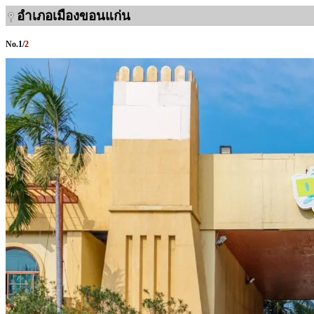
อำเภอเมืองขอนแก่น
No.
1
/
2