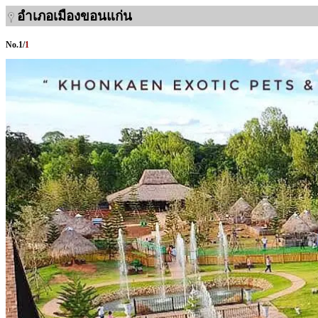
อำเภอเมืองขอนแก่น
No.
1
/
1