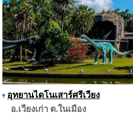
อุทยานไดโนเสาร์ศรีเวียง
อ.เวียงเก่า ต.ในเมือง