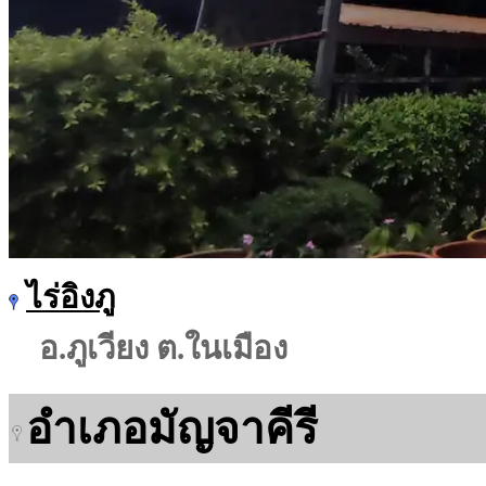
ไร่อิงภู
อ.ภูเวียง ต.ในเมือง
อำเภอมัญจาคีรี