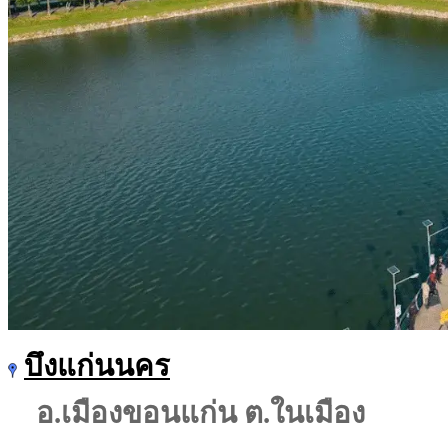
บึงแก่นนคร
อ.เมืองขอนแก่น ต.ในเมือง