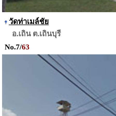
วัดท่าเมล์ชัย
อ.เถิน ต.เถินบุรี
No.
7
/
63