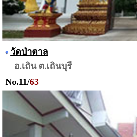
วัดป่าตาล
อ.เถิน ต.เถินบุรี
No.
11
/
63