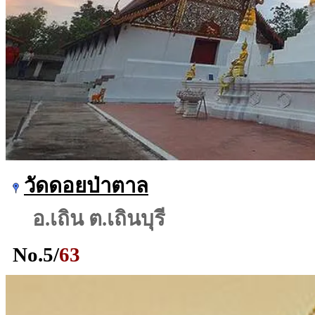
วัดดอยป่าตาล
อ.เถิน ต.เถินบุรี
No.
5
/
63