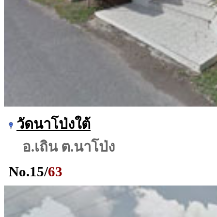
วัดนาโป่งใต้
อ.เถิน ต.นาโป่ง
No.
15
/
63