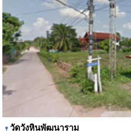
วัดวังหินพัฒนาราม