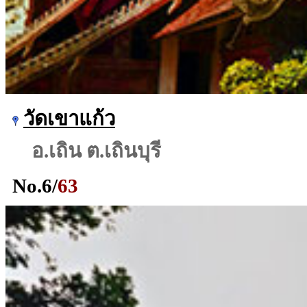
วัดเขาแก้ว
อ.เถิน ต.เถินบุรี
No.
6
/
63