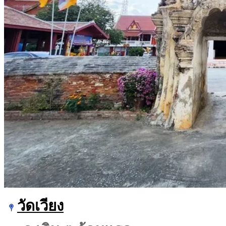
วัดเวียง