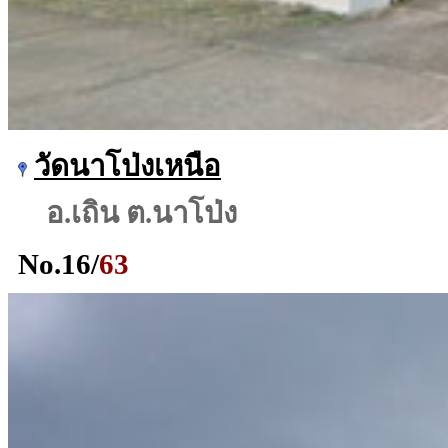
วัดนาโป่งเหนือ
อ.เถิน ต.นาโป่ง
No.
16
/
63