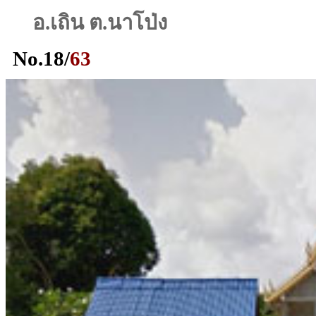
อ.เถิน ต.นาโป่ง
No.
18
/
63