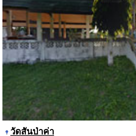
วัดสันป่าค่า