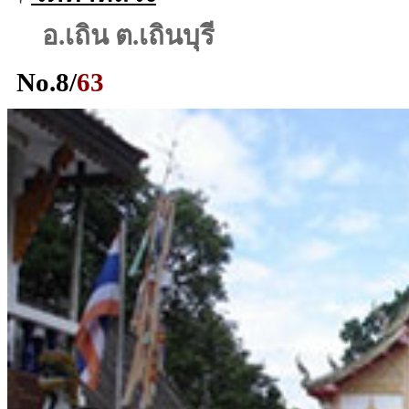
อ.เถิน ต.เถินบุรี
No.
8
/
63