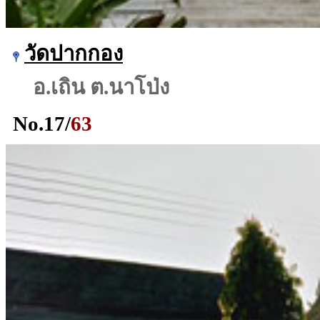
วัดปากกอง
อ.เถิน ต.นาโป่ง
No.
17
/
63