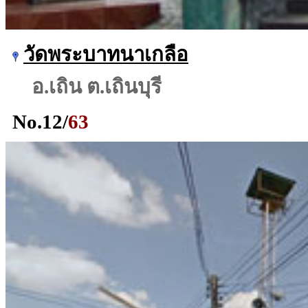
วัดพระบาทนาเกลือ
อ.เถิน ต.เถินบุรี
No.
12
/
63